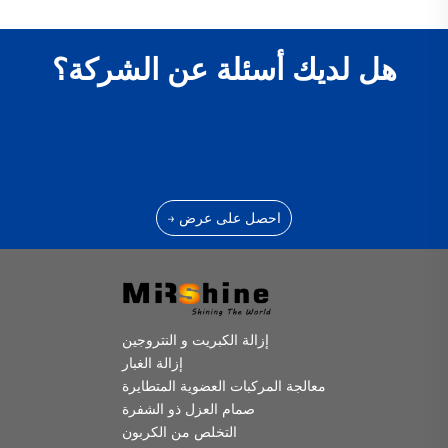
هل لديك أسئلة عن الشركة؟
احصل على عرض →
إزالة الكبريت و النتروجين
إزالة الغبار
معالجة المركبات العضوية المتطايرة
صمام العزل ذو الشفرة
التخلص من الكربون