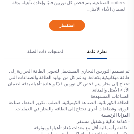
boilers الصناعية. يتم فحص كل توربين فنيًا وإعادة تأهيله بدقة
لضمان الأداء الأمثل...
استفسار
نظرة عامة
المنتجات ذات الصلة
تم تصميم التوربين البخاري المستعمل لتحويل الطاقة الحرارية إلى
طاقة ميكانيكية بكفاءة، ودعم كل من توليد الطاقة والصناعات التي
تحتاج إلى بخار. يتم فحص كل توربين فنيًا وإعادة تأهيله بدقة لضمان
الأداء الأمثل والمتانة.
الصناعات المستهدفة
الطاقة الكهربائية، الصناعة الكيميائية، الصلب، تكرير النفط، صناعة
الورق، وقطاعات أخرى تحتاج إلى الطاقة والبخار في العمليات.
المزايا الرئيسية
• كفاءة عالية وتشغيل مستقر
• تكلفة رأسمالية أقل مع معدات مُعاد تأهيلها وموثوقة
• تكوينات مرنة للتشغيل التراكمي أو تحت الضغط