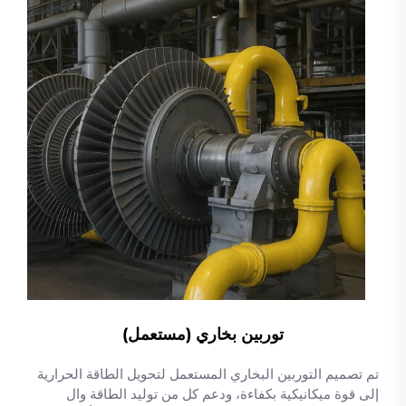
توربين بخاري (مستعمل)
تم تصميم التوربين البخاري المستعمل لتحويل الطاقة الحرارية
إلى قوة ميكانيكية بكفاءة، ودعم كل من توليد الطاقة وال