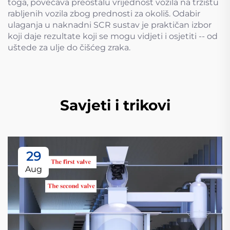
toga, povećava preostalu vrijednost vozila na tržištu
rabljenih vozila zbog prednosti za okoliš. Odabir
ulaganja u naknadni SCR sustav je praktičan izbor
koji daje rezultate koji se mogu vidjeti i osjetiti -- od
uštede za ulje do čišćeg zraka.
Savjeti i trikovi
29
Aug