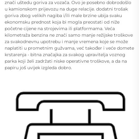
znači uštedu goriva za vozača. Ovo je posebno dobrodošlo
u kamionskom prijevozu na duge relacije. dodatni trošak
goriva zbog velikih nagiba i/ili male brzine ubija svaku
ekonomsku prednost koja bi mogla preostati od niže
početne cijene na strojevima ili platformama. Veća
kilometraža benzina ne znači samo manje režijske troškove
za svakodnevnu upotrebu i manje vremena koje se može
naplatiti u prometnim gužvama, već također i veće domete
krstarenja - bitna značajka za svakog upravitelja voznog
parka koji želi zadržati niske operativne troškove, a da na
papiru još uvijek izgleda dobro.