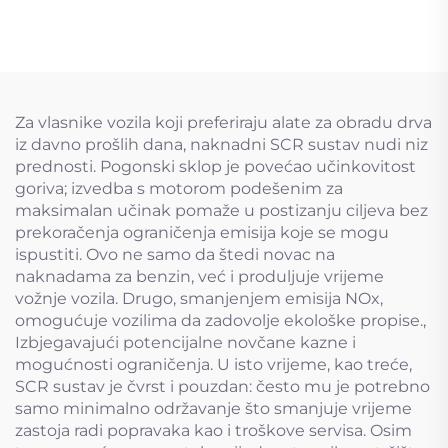
Za vlasnike vozila koji preferiraju alate za obradu drva
iz davno prošlih dana, naknadni SCR sustav nudi niz
prednosti. Pogonski sklop je povećao učinkovitost
goriva; izvedba s motorom podešenim za
maksimalan učinak pomaže u postizanju ciljeva bez
prekoračenja ograničenja emisija koje se mogu
ispustiti. Ovo ne samo da štedi novac na
naknadama za benzin, već i produljuje vrijeme
vožnje vozila. Drugo, smanjenjem emisija NOx,
omogućuje vozilima da zadovolje ekološke propise.,
Izbjegavajući potencijalne novčane kazne i
mogućnosti ograničenja. U isto vrijeme, kao treće,
SCR sustav je čvrst i pouzdan: često mu je potrebno
samo minimalno održavanje što smanjuje vrijeme
zastoja radi popravaka kao i troškove servisa. Osim