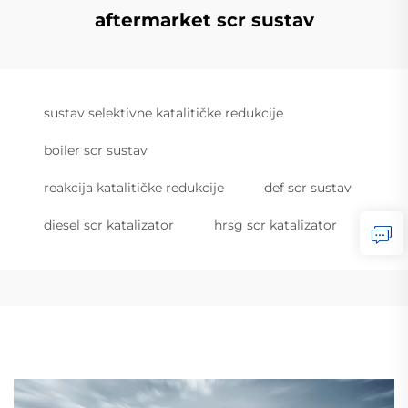
aftermarket scr sustav
sustav selektivne katalitičke redukcije
boiler scr sustav
reakcija katalitičke redukcije
def scr sustav
diesel scr katalizator
hrsg scr katalizator