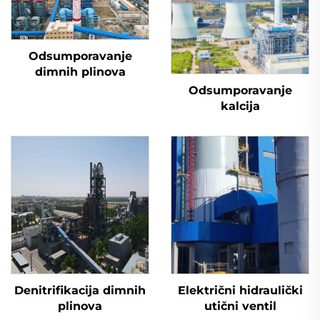
Odsumporavanje
dimnih plinova
Odsumporavanje
kalcija
Denitrifikacija dimnih
Električni hidraulički
plinova
utični ventil