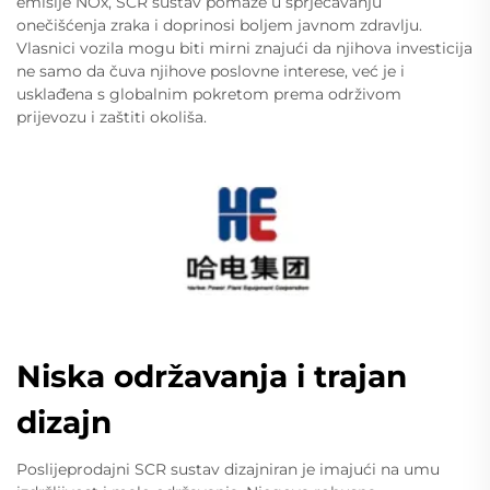
emisije NOx, SCR sustav pomaže u sprječavanju
onečišćenja zraka i doprinosi boljem javnom zdravlju.
Vlasnici vozila mogu biti mirni znajući da njihova investicija
ne samo da čuva njihove poslovne interese, već je i
usklađena s globalnim pokretom prema održivom
prijevozu i zaštiti okoliša.
Niska održavanja i trajan
dizajn
Poslijeprodajni SCR sustav dizajniran je imajući na umu