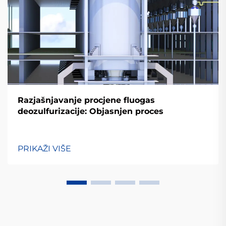
Razjašnjavanje procjene fluogas
deozulfurizacije: Objasnjen proces
PRIKAŽI VIŠE