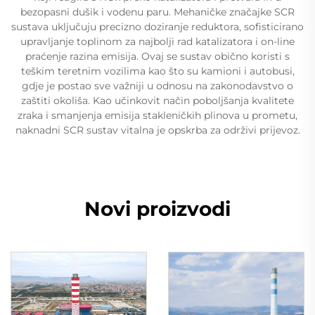
bezopasni dušik i vodenu paru. Mehaničke značajke SCR
sustava uključuju precizno doziranje reduktora, sofisticirano
upravljanje toplinom za najbolji rad katalizatora i on-line
praćenje razina emisija. Ovaj se sustav obično koristi s
teškim teretnim vozilima kao što su kamioni i autobusi,
gdje je postao sve važniji u odnosu na zakonodavstvo o
zaštiti okoliša. Kao učinkovit način poboljšanja kvalitete
zraka i smanjenja emisija stakleničkih plinova u prometu,
naknadni SCR sustav vitalna je opskrba za održivi prijevoz.
Novi proizvodi