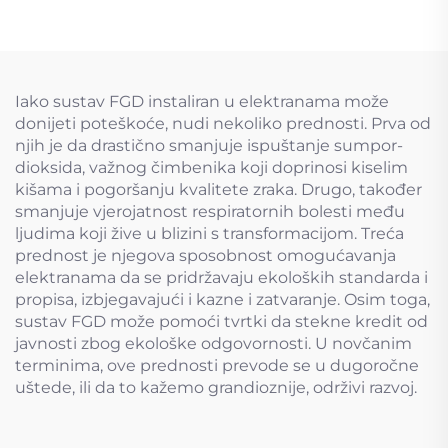
Iako sustav FGD instaliran u elektranama može
donijeti poteškoće, nudi nekoliko prednosti. Prva od
njih je da drastično smanjuje ispuštanje sumpor-
dioksida, važnog čimbenika koji doprinosi kiselim
kišama i pogoršanju kvalitete zraka. Drugo, također
smanjuje vjerojatnost respiratornih bolesti među
ljudima koji žive u blizini s transformacijom. Treća
prednost je njegova sposobnost omogućavanja
elektranama da se pridržavaju ekoloških standarda i
propisa, izbjegavajući i kazne i zatvaranje. Osim toga,
sustav FGD može pomoći tvrtki da stekne kredit od
javnosti zbog ekološke odgovornosti. U novčanim
terminima, ove prednosti prevode se u dugoročne
uštede, ili da to kažemo grandioznije, održivi razvoj.