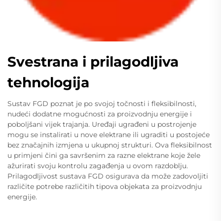
Svestrana i prilagodljiva
tehnologija
Sustav FGD poznat je po svojoj točnosti i fleksibilnosti,
nudeći dodatne mogućnosti za proizvodnju energije i
poboljšani vijek trajanja. Uređaji ugrađeni u postrojenje
mogu se instalirati u nove elektrane ili ugraditi u postojeće
bez značajnih izmjena u ukupnoj strukturi. Ova fleksibilnost
u primjeni čini ga savršenim za razne elektrane koje žele
ažurirati svoju kontrolu zagađenja u ovom razdoblju.
Prilagodljivost sustava FGD osigurava da može zadovoljiti
različite potrebe različitih tipova objekata za proizvodnju
energije.