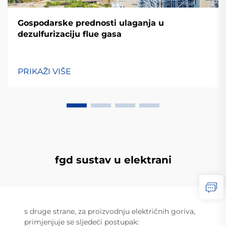
Gospodarske prednosti ulaganja u
dezulfurizaciju flue gasa
PRIKAŽI VIŠE
fgd sustav u elektrani
s druge strane, za proizvodnju električnih goriva,
primjenjuje se sljedeći postupak: