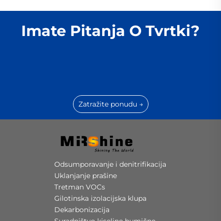
Imate Pitanja O Tvrtki?
Zatražite ponudu →
Odsumporavanje i denitrifikacija
Uklanjanje prašine
Tretman VOCs
Gilotinska izolacijska klupa
Dekarbonizacija
Suradništvo kiseline humične