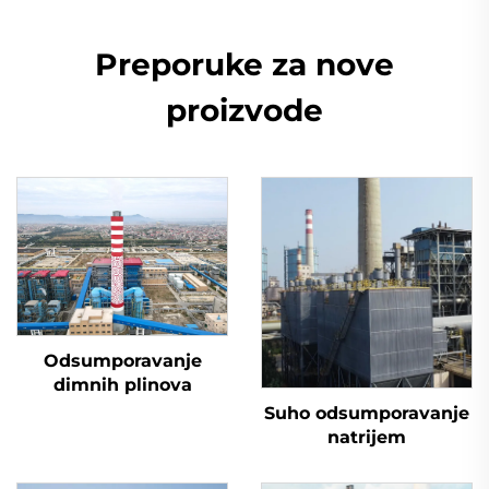
Preporuke za nove
proizvode
Odsumporavanje
dimnih plinova
Suho odsumporavanje
natrijem