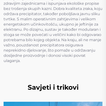
zdravijim zajednicama i ispunjava ekološke propise
bez trošenja skupih kazni. Dobra kvaliteta zraka, koju
održava precipitator, također poboljšava javnu sliku
tvrtke. S malim operativnim zahtjevima i velikom
energetskom učinkovitošću, ukupno je jeftinije za
elektranu. Po dizajnu, sustav je također modularan i
stoga se može povećati u veličini kako bi odgovarao
potrebama bilo kojeg objekta. Na kraju, ali ne manje
važno, pouzdanost precipitatora osigurava
neprekidno djelovanje, što pomaže u održavanju
dosljedne proizvodnje i donosi visoki povrat
ulaganja.
Savjeti i trikovi