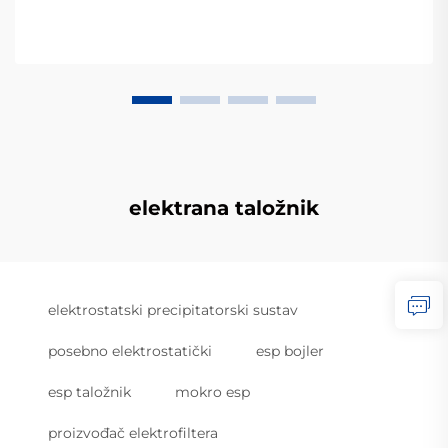
elektrana taložnik
elektrostatski precipitatorski sustav
posebno elektrostatički
esp bojler
esp taložnik
mokro esp
proizvođač elektrofiltera