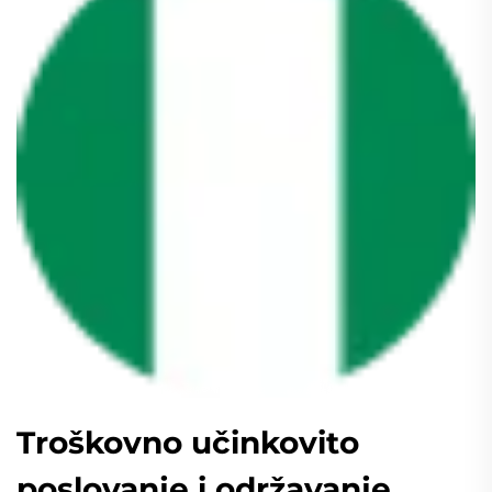
Troškovno učinkovito
poslovanje i održavanje