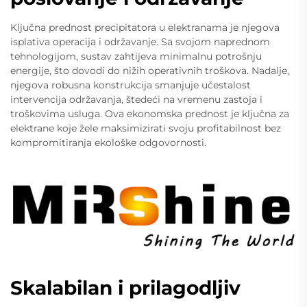
Ključna prednost precipitatora u elektranama je njegova
isplativa operacija i održavanje. Sa svojom naprednom
tehnologijom, sustav zahtijeva minimalnu potrošnju
energije, što dovodi do nižih operativnih troškova. Nadalje,
njegova robusna konstrukcija smanjuje učestalost
intervencija održavanja, štedeći na vremenu zastoja i
troškovima usluga. Ova ekonomska prednost je ključna za
elektrane koje žele maksimizirati svoju profitabilnost bez
kompromitiranja ekološke odgovornosti.
Skalabilan i prilagodljiv