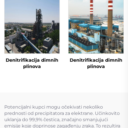
Denitrifikacija dimnih
Denitrifikacija dimnih
plinova
plinova
Potencijalni kupci mogu očekivati nekoliko
prednosti od precipitatora za elektrane. Učinkovito
uklanja do 99,9% čestica, značajno smanjujući
emisije koje doprinose zagađenju zraka. To rezultira