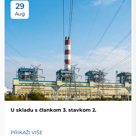
29
Aug
U skladu s člankom 3. stavkom 2.
PRIKAŽI VIŠE