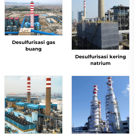
Desulfurisasi gas
buang
Desulfurisasi kering
natrium