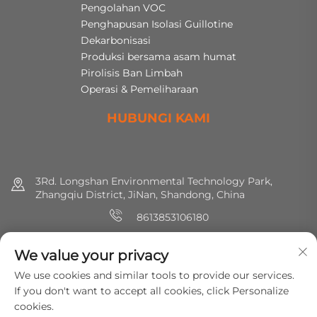
Pengolahan VOC
Penghapusan Isolasi Guillotine
Dekarbonisasi
Produksi bersama asam humat
Pirolisis Ban Limbah
Operasi & Pemeliharaan
HUBUNGI KAMI
3Rd. Longshan Environmental Technology Park,
Zhangqiu District, JiNan, Shandong, China
8613853106180
+86 (0) 531 8891 0288
We value your privacy
[email protected]
We use cookies and similar tools to provide our services.
If you don't want to accept all cookies, click Personalize
cookies.