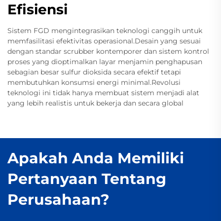
Efisiensi
Sistem FGD mengintegrasikan teknologi canggih untuk
memfasilitasi efektivitas operasional.Desain yang sesuai
dengan standar scrubber kontemporer dan sistem kontrol
proses yang dioptimalkan layar menjamin penghapusan
sebagian besar sulfur dioksida secara efektif tetapi
membutuhkan konsumsi energi minimal.Revolusi
teknologi ini tidak hanya membuat sistem menjadi alat
yang lebih realistis untuk bekerja dan secara global
Apakah Anda Memiliki
Pertanyaan Tentang
Perusahaan?