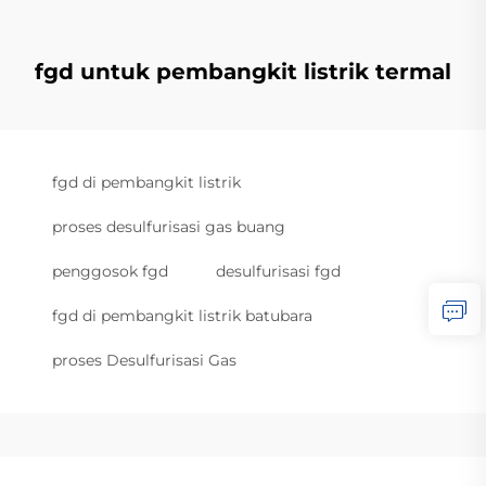
fgd untuk pembangkit listrik termal
fgd di pembangkit listrik
proses desulfurisasi gas buang
penggosok fgd
desulfurisasi fgd
fgd di pembangkit listrik batubara
proses Desulfurisasi Gas