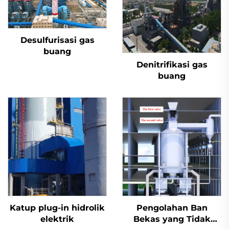
Desulfurisasi gas
buang
Denitrifikasi gas
buang
Katup plug-in hidrolik
Pengolahan Ban
elektrik
Bekas yang Tidak