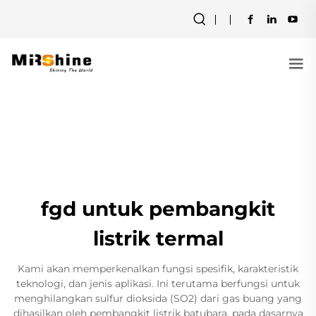
fgd untuk pembangkit
listrik termal
Kami akan memperkenalkan fungsi spesifik, karakteristik
teknologi, dan jenis aplikasi. Ini terutama berfungsi untuk
menghilangkan sulfur dioksida (SO2) dari gas buang yang
dihasilkan oleh pembangkit listrik batubara, pada dasarnya