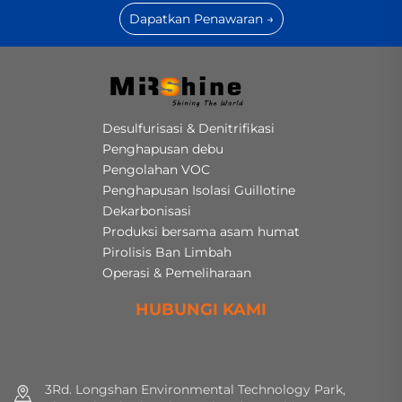
Dapatkan Penawaran →
Desulfurisasi & Denitrifikasi
Penghapusan debu
Pengolahan VOC
Penghapusan Isolasi Guillotine
Dekarbonisasi
Produksi bersama asam humat
Pirolisis Ban Limbah
Operasi & Pemeliharaan
HUBUNGI KAMI
3Rd. Longshan Environmental Technology Park,