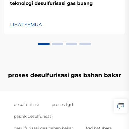
teknologi desulfurisasi gas buang
LIHAT SEMUA
proses desulfurisasi gas bahan bakar
desulfurisasi
proses fgd
pabrik desulfurisasi
desulfurisasi gas bahan bakar
fgd batubara