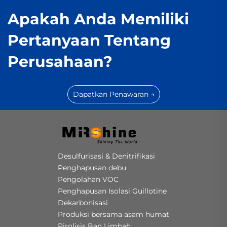
Apakah Anda Memiliki
Pertanyaan Tentang
Perusahaan?
Dapatkan Penawaran →
Desulfurisasi & Denitrifikasi
Penghapusan debu
Pengolahan VOC
Penghapusan Isolasi Guillotine
Dekarbonisasi
Produksi bersama asam humat
Pirolisis Ban Limbah