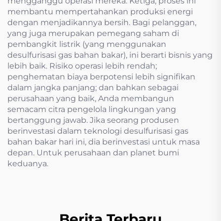
mengganggu operasi mereka. Ketiga, proses ini
membantu mempertahankan produksi energi
dengan menjadikannya bersih. Bagi pelanggan,
yang juga merupakan pemegang saham di
pembangkit listrik (yang menggunakan
desulfurisasi gas bahan bakar), ini berarti bisnis yang
lebih baik. Risiko operasi lebih rendah;
penghematan biaya berpotensi lebih signifikan
dalam jangka panjang; dan bahkan sebagai
perusahaan yang baik, Anda membangun
semacam citra pengelola lingkungan yang
bertanggung jawab. Jika seorang produsen
berinvestasi dalam teknologi desulfurisasi gas
bahan bakar hari ini, dia berinvestasi untuk masa
depan. Untuk perusahaan dan planet bumi
keduanya.
Berita Terbaru