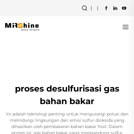
proses desulfurisasi gas
bahan bakar
Ini adalah teknologi penting untuk mengurangi polusi dan
melindungi lingkungan dari emisi sulfur dioksida yang
dihasilkan oleh pembakaran bahan bakar fosil. Dalam
proses ini, gas bahan bakar yang mengandung sulfur