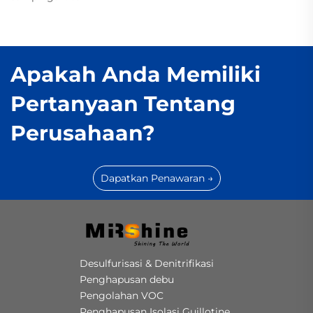
Apakah Anda Memiliki
Pertanyaan Tentang
Perusahaan?
Dapatkan Penawaran →
Desulfurisasi & Denitrifikasi
Penghapusan debu
Pengolahan VOC
Penghapusan Isolasi Guillotine