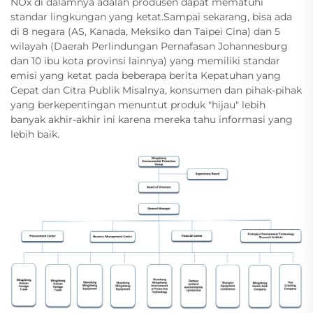
NOx di dalamnya adalah produsen dapat mematuhi
standar lingkungan yang ketat.Sampai sekarang, bisa ada
di 8 negara (AS, Kanada, Meksiko dan Taipei Cina) dan 5
wilayah (Daerah Perlindungan Pernafasan Johannesburg
dan 10 ibu kota provinsi lainnya) yang memiliki standar
emisi yang ketat pada beberapa berita Kepatuhan yang
Cepat dan Citra Publik Misalnya, konsumen dan pihak-pihak
yang berkepentingan menuntut produk "hijau" lebih
banyak akhir-akhir ini karena mereka tahu informasi yang
lebih baik.