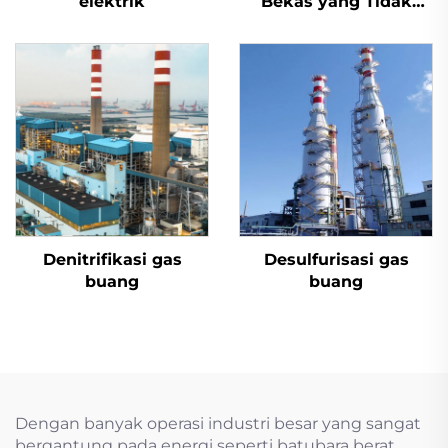
elektrik
Bekas yang Tidak
Berbahaya
Denitrifikasi gas
Desulfurisasi gas
buang
buang
Dengan banyak operasi industri besar yang sangat
bergantung pada energi seperti batubara berat