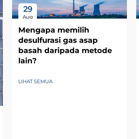
29
Aug
Mengapa memilih
desulfurasi gas asap
basah daripada metode
lain?
LIHAT SEMUA