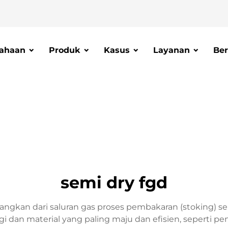
ahaan
Produk
Kasus
Layanan
Ber
semi dry fgd
gkan dari saluran gas proses pembakaran (stoking) se
i dan material yang paling maju dan efisien, seperti