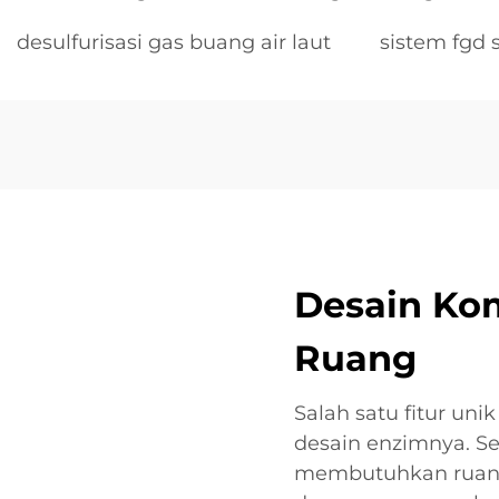
desulfurisasi gas buang air laut
sistem fgd 
Desain Kom
Ruang
Salah satu fitur uni
desain enzimnya. Se
membutuhkan ruang