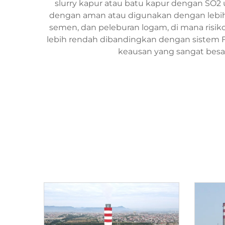
slurry kapur atau batu kapur dengan S
dengan aman atau digunakan dengan lebih bai
semen, dan peleburan logam, di mana risiko
lebih rendah dibandingkan dengan sistem F
keausan yang sangat besa