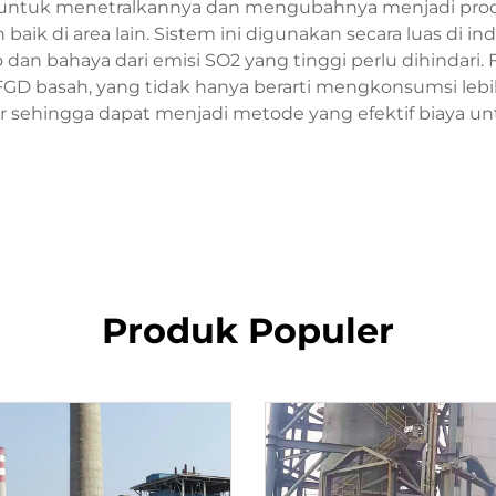
O2 untuk menetralkannya dan mengubahnya menjadi pro
k di area lain. Sistem ini digunakan secara luas di in
 dan bahaya dari emisi SO2 yang tinggi perlu dihindari
GD basah, yang tidak hanya berarti mengkonsumsi lebi
r sehingga dapat menjadi metode yang efektif biaya un
Produk Populer