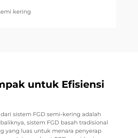
semi kering
pak untuk Efisiensi
k dari sistem FGD semi-kering adalah
baliknya, sistem FGD basah tradisional
 yang luas untuk menara penyerap