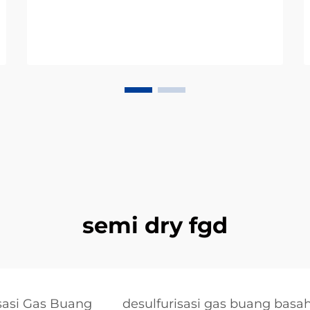
semi dry fgd
sasi Gas Buang
desulfurisasi gas buang basa