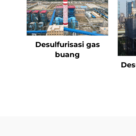
Desulfurisasi gas
buang
Desu