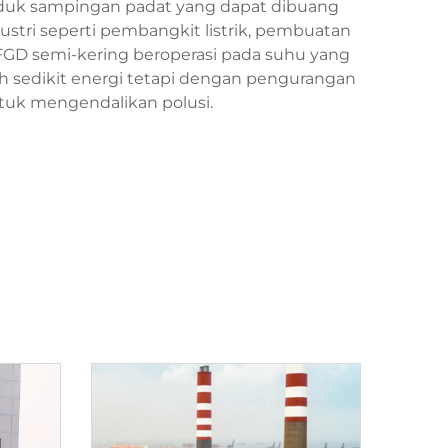
duk sampingan padat yang dapat dibuang
dustri seperti pembangkit listrik, pembuatan
. FGD semi-kering beroperasi pada suhu yang
h sedikit energi tetapi dengan pengurangan
tuk mengendalikan polusi.