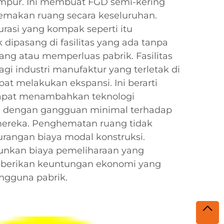
mpur. Ini membuat FGD semi-kering
memakan ruang secara keseluruhan.
rasi yang kompak seperti itu
ipasang di fasilitas yang ada tanpa
ng atau memperluas pabrik. Fasilitas
agi industri manufaktur yang terletak di
pat melakukan ekspansi. Ini berarti
dapat menambahkan teknologi
i dengan gangguan minimal terhadap
 mereka. Penghematan ruang tidak
rangan biaya modal konstruksi.
unkan biaya pemeliharaan yang
mberikan keuntungan ekonomi yang
engguna pabrik.