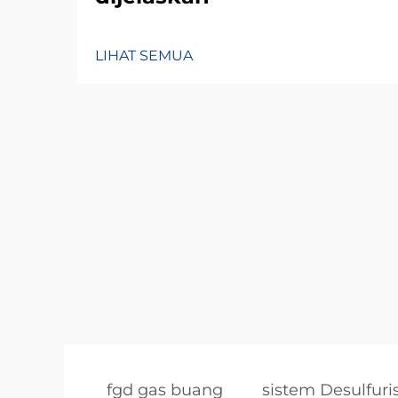
LIHAT SEMUA
fgd gas buang
sistem Desulfuri