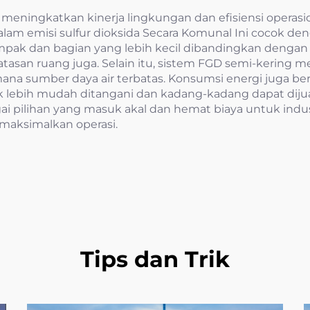
meningkatkan kinerja lingkungan dan efisiensi operasion
am emisi sulfur dioksida Secara Komunal Ini cocok de
kompak dan bagian yang lebih kecil dibandingkan dengan 
asan ruang juga. Selain itu, sistem FGD semi-kering me
na sumber daya air terbatas. Konsumsi energi juga ber
tuk lebih mudah ditangani dan kadang-kadang dapat d
gai pilihan yang masuk akal dan hemat biaya untuk ind
maksimalkan operasi.
Tips dan Trik