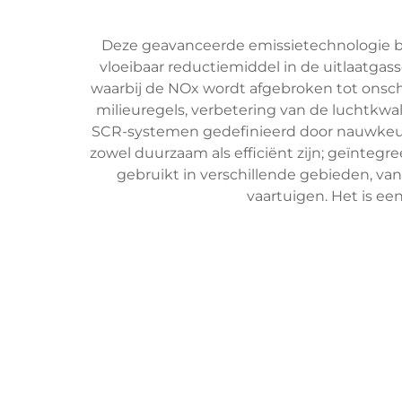
Deze geavanceerde emissietechnologie b
vloeibaar reductiemiddel in de uitlaatgas
waarbij de NOx wordt afgebroken tot onsch
milieuregels, verbetering van de luchtkw
SCR-systemen gedefinieerd door nauwkeuri
zowel duurzaam als efficiënt zijn; geïnteg
gebruikt in verschillende gebieden, v
vaartuigen. Het is e