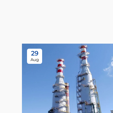
29
Aug