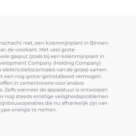
ijnschacht niet, een kolenmijnplant in Binnen-
an de voorkant. Met veel grote
ele gasput (zoals bij een kolenmijnplant in
r Development Company (Holding Company)
elektriciteitscentrales van de groep samen
et een nog groter geïnstalleerd vermogen.
toffen in cementovens voor andere
s. Zelfs wanneer de apparatuur is ontworpen
r nog steeds ernstige veiligheidsproblemen
jnbouwoperaties die nu afhankelijk zijn van
t type energie te nemen.