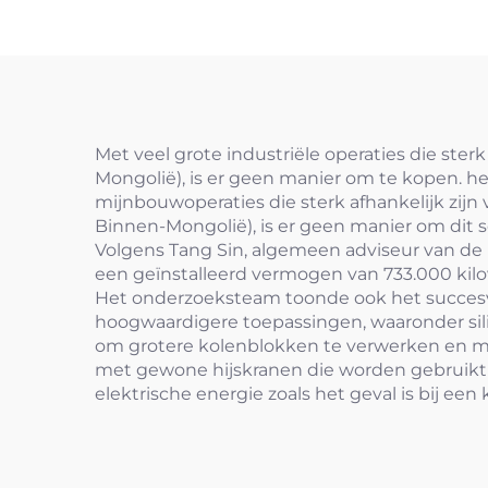
Met veel grote industriële operaties die ster
Mongolië), is er geen manier om te kopen. h
mijnbouwoperaties die sterk afhankelijk zijn
Binnen-Mongolië), is er geen manier om di
Volgens Tang Sin, algemeen adviseur van de
een geïnstalleerd vermogen van 733.000 kilo
Het onderzoeksteam toonde ook het succesvo
hoogwaardigere toepassingen, waaronder sili
om grotere kolenblokken te verwerken en mi
met gewone hijskranen die worden gebruikt i
elektrische energie zoals het geval is bij e