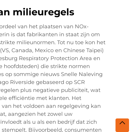
an milieuregels
oordeel van het plaatsen van NOx-
rin is dat fabrikanten in staat zijn om
trikte milieunormen. Tot nu toe kon het
 (VS, Canada, Mexico en Chinese Taipei)
esburg Respiratory Protection Area en
le hoofdsteden) die strikte normen
es op sommige nieuws Snelle Naleving
ago Riverside gebaseerd op SCR
egelen plus negatieve publiciteit, wat
ele efficiëntie met klanten. Het
van het voldoen aan regelgeving kan
at, aangezien het zowel uw
vloedt als u als een bedrijf dat zich
eu stempelt. Bijvoorbeeld, consumenten