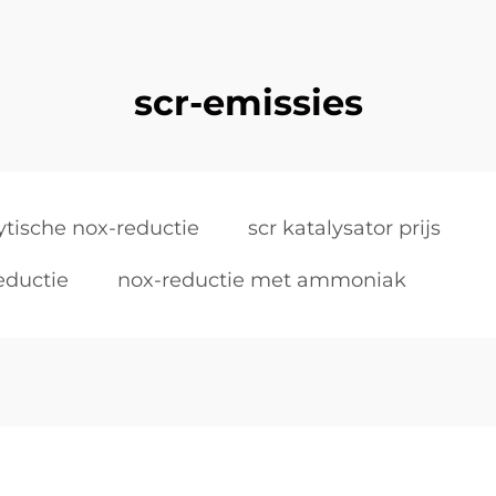
scr-emissies
ytische nox-reductie
scr katalysator prijs
eductie
nox-reductie met ammoniak