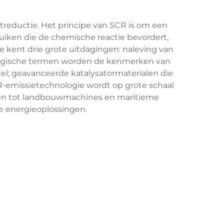
eductie. Het principe van SCR is om een
ruiken die de chemische reactie bevordert,
 kent drie grote uitdagingen: naleving van
nologische termen worden de kenmerken van
l; geavanceerde katalysatormaterialen die
CR-emissietechnologie wordt op grote schaal
igen tot landbouwmachines en maritieme
e energieoplossingen.