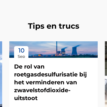
Tips en trucs
10
Sep
De rol van
roetgasdesulfurisatie bij
het verminderen van
zwavelstofdioxide-
uitstoot