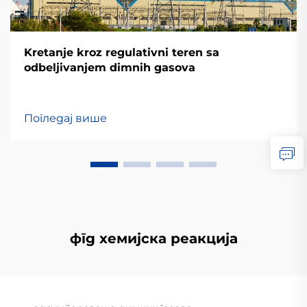
Kretanje kroz regulativni teren sa
odbeljivanjem dimnih gasova
Погледај више
фгд хемијска реакција