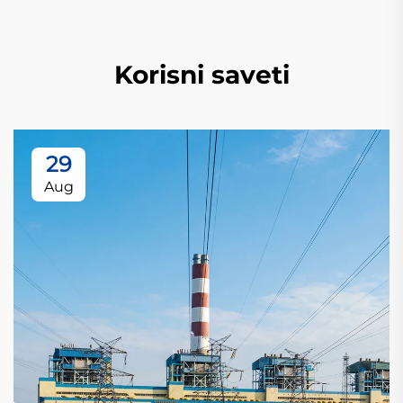
Korisni saveti
29
Aug