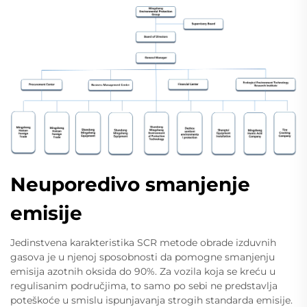
Neuporedivo smanjenje
emisije
Jedinstvena karakteristika SCR metode obrade izduvnih
gasova je u njenoj sposobnosti da pomogne smanjenju
emisija azotnih oksida do 90%. Za vozila koja se kreću u
regulisanim područjima, to samo po sebi ne predstavlja
poteškoće u smislu ispunjavanja strogih standarda emisije.