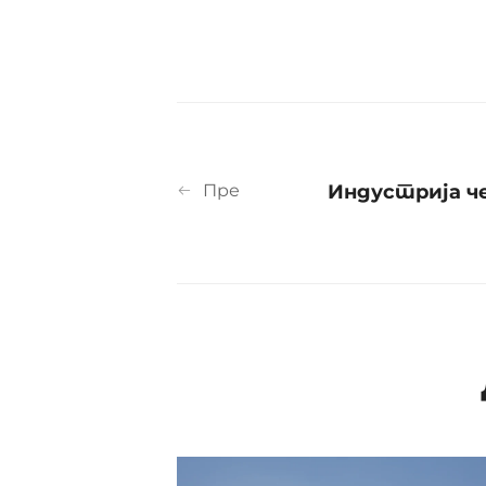
Пре
Индустрија ч