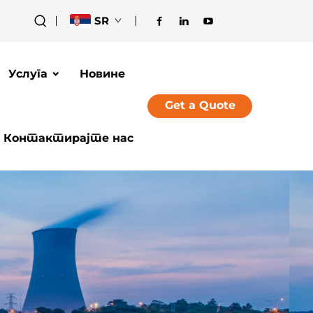
SR
Услуга
Новине
Get a Quote
Контактирајте нас