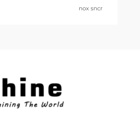
nox sncr