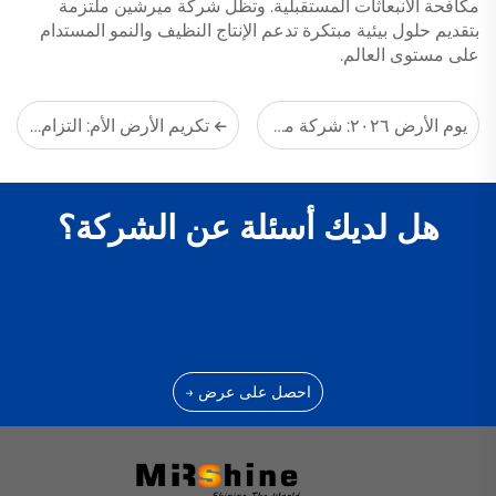
مكافحة الانبعاثات المستقبلية. وتظل شركة ميرشين ملتزمة
بتقديم حلول بيئية مبتكرة تدعم الإنتاج النظيف والنمو المستدام
على مستوى العالم.
يوم الأرض ٢٠٢٦: شركة ميرشين البيئية تُقدِّم تقدُّمًا نحو صناعة أنظف لمستقبلٍ أكثر اخضرارًا
تكريم الأرض الأم: التزام شركة ميرشين بمستقبلٍ أكثر اخضرارًا
هل لديك أسئلة عن الشركة؟
احصل على عرض →