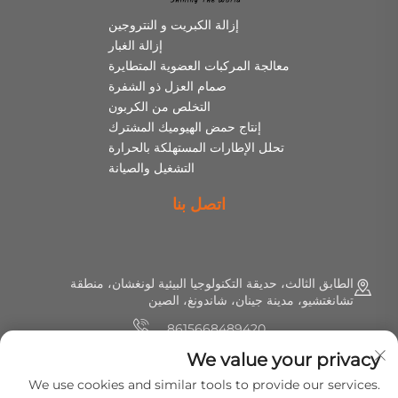
إزالة الكبريت و النتروجين
إزالة الغبار
معالجة المركبات العضوية المتطايرة
صمام العزل ذو الشفرة
التخلص من الكربون
إنتاج حمض الهيوميك المشترك
تحلل الإطارات المستهلكة بالحرارة
التشغيل والصيانة
اتصل بنا
الطابق الثالث، حديقة التكنولوجيا البيئية لونغشان، منطقة
تشانغتشيو، مدينة جينان، شاندونغ، الصين
8615668489420
We value your privacy
+86 (0) 531 8891 0288
We use cookies and similar tools to provide our services.
[email protected]