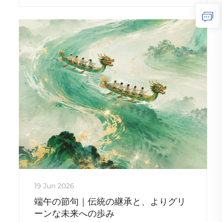
した。
19 Jun 2026
端午の節句｜伝統の継承と、よりグリ
ーンな未来への歩み