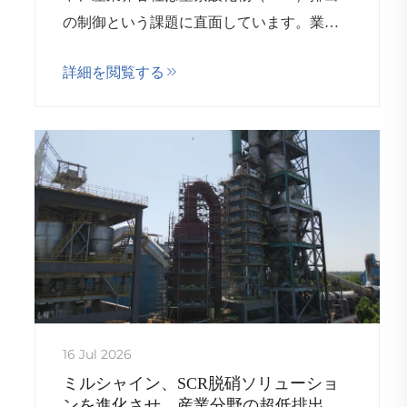
の制御という課題に直面しています。業種
ごとに排ガスの特性や運転温度、...
詳細を閲覧する
16 Jul 2026
ミルシャイン、SCR脱硝ソリューショ
ンを進化させ、産業分野の超低排出目