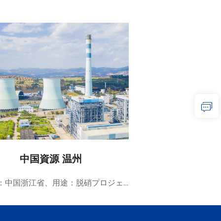
中国資源 温州
所在地：中国浙江省、用途：脱硝プロジェクト 詳細：2フェーズ 2×1000MW