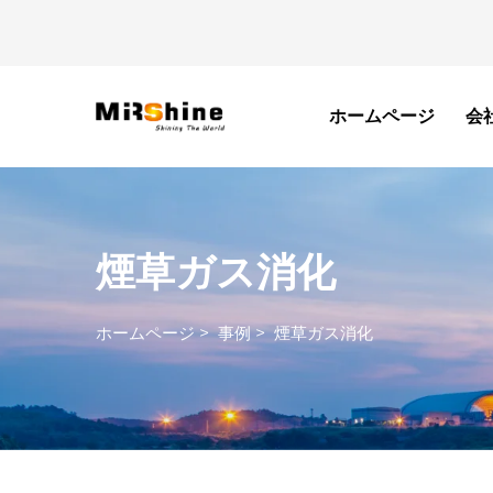
ホームページ
会
煙草ガス消化
ホームページ
>
事例
>
煙草ガス消化