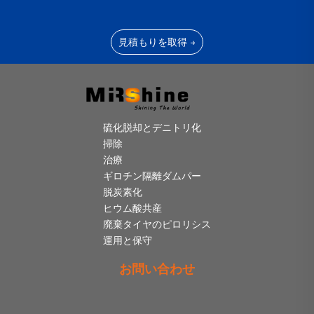
見積もりを取得 →
硫化脱却とデニトリ化
掃除
治療
ギロチン隔離ダムパー
脱炭素化
ヒウム酸共産
廃棄タイヤのピロリシス
運用と保守
お問い合わせ