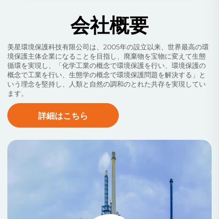
会社概要
美星環境保護科技有限公司は、2005年の設立以来、世界最高の環
境保護主体企業になることを目指し、廃棄物を宝物に変えて生態
循環を実現し、「化学工業の概念で環境保護を行い、環境保護の
概念で工業を行い、生態学の概念で環境保護問題を解決する」と
いう理念を堅持し、人類と自然の調和のとれた共存を実現してい
ます。
詳細はこちら