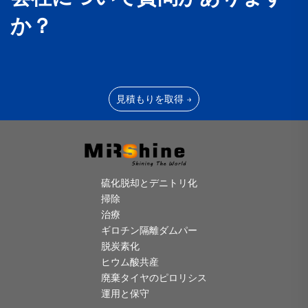
か？
見積もりを取得 →
硫化脱却とデニトリ化
掃除
治療
ギロチン隔離ダムパー
脱炭素化
ヒウム酸共産
廃棄タイヤのピロリシス
運用と保守