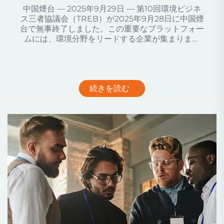
中国煙台 — 2025年9月29日 — 第10回環境ビジネ
ス三者協議会（TREB）が2025年9月28日に中国煙
台で無事終了しました。この重要なプラットフォー
ムには、環境分野をリードする企業が集まりまし
た…
続きを読む