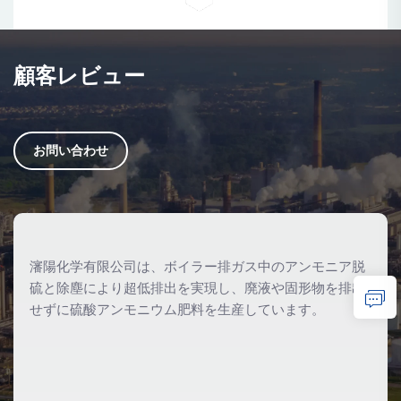
顧客レビュー
お問い合わせ
瀋陽化学有限公司は、ボイラー排ガス中のアンモニア脱
硫と除塵により超低排出を実現し、廃液や固形物を排出
せずに硫酸アンモニウム肥料を生産しています。