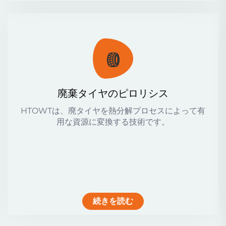
廃棄タイヤのピロリシス
HTOWTは、廃タイヤを熱分解プロセスによって有
用な資源に変換する技術です。
続きを読む