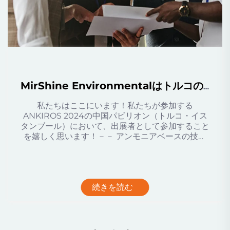
MirShine Environmentalはトルコのイスタンブールで開催される[ANKIROS 2024]に招待されました。
私たちはここにいます！私たちが参加する
ANKIROS 2024の中国パビリオン（トルコ・イス
タンブール）において、出展者として参加すること
を嬉しく思います！－－ アンモニアベースの技術
の第7世代に向けた最初の展示会へようこそ！
続きを読む