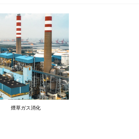
煙草ガス消化