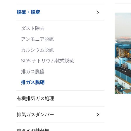
脱硫・脱窒
ダスト除去
アンモニア脱硫
カルシウム脱硫
SDS ナトリウム乾式脱硫
排ガス脱硫
排ガス脱硝
有機排気ガス処理
排気ガスダンパー
廃タイヤ熱分解