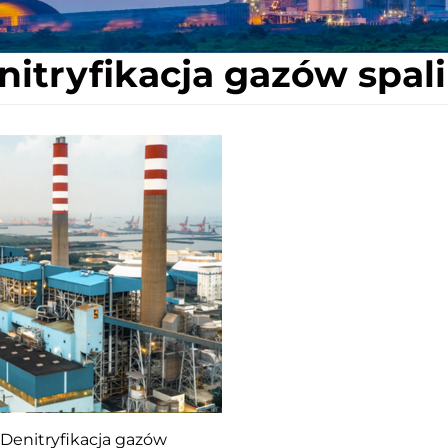
nitryfikacja gazów spa
Denitryfikacja gazów