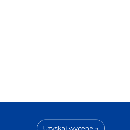
Uzyskaj wycenę →