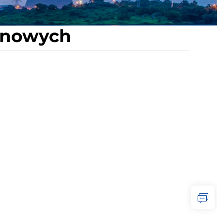
linowych