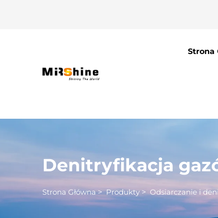
Strona
Denitryfikacja ga
Strona Główna
>
Produkty
>
Odsiarczanie i deni