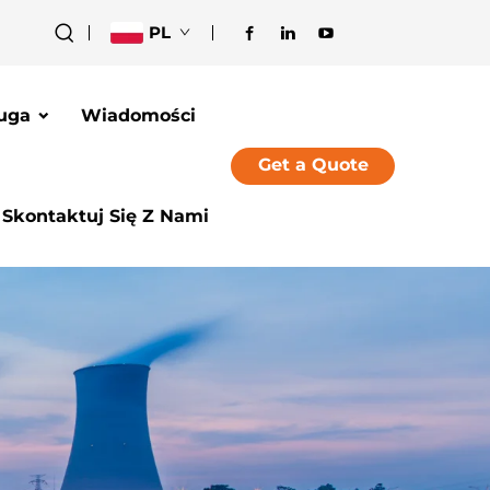
PL
uga
Wiadomości
Get a Quote
Skontaktuj Się Z Nami