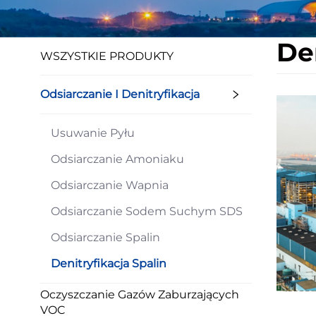
De
WSZYSTKIE PRODUKTY
Odsiarczanie I Denitryfikacja
Usuwanie Pyłu
Odsiarczanie Amoniaku
Odsiarczanie Wapnia
Odsiarczanie Sodem Suchym SDS
Odsiarczanie Spalin
Denitryfikacja Spalin
Oczyszczanie Gazów Zaburzających
VOC