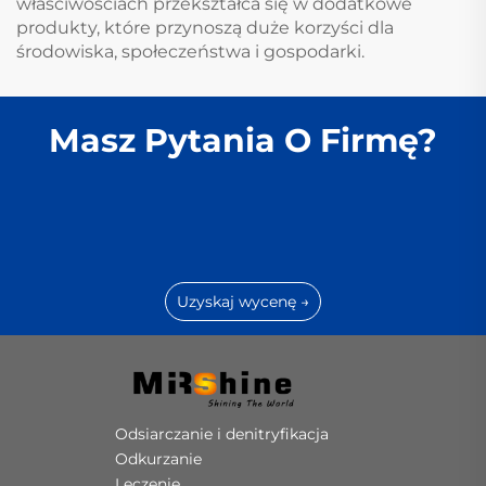
właściwościach przekształca się w dodatkowe
produkty, które przynoszą duże korzyści dla
środowiska, społeczeństwa i gospodarki.
Masz Pytania O Firmę?
Uzyskaj wycenę →
Odsiarczanie i denitryfikacja
Odkurzanie
Leczenie