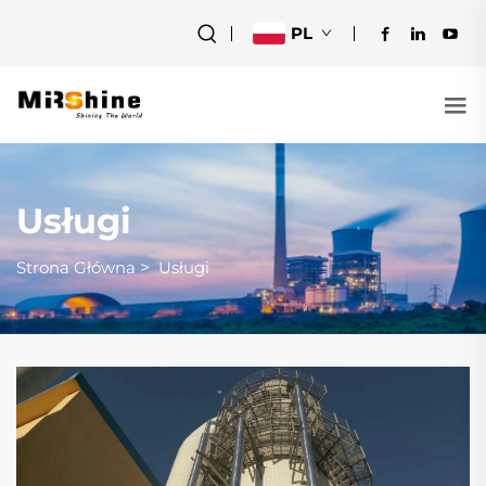
PL
Usługi
Strona Główna
>
Usługi