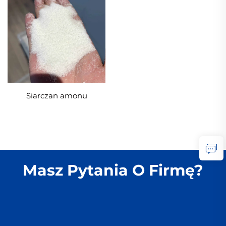
Siarczan amonu
Masz Pytania O Firmę?