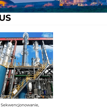
US
Sekwencjonowanie,