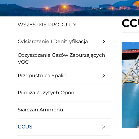
CC
WSZYSTKIE PRODUKTY
Odsiarczanie I Denitryfikacja
Oczyszczanie Gazów Zaburzających
VOC
Przepustnica Spalin
Piroliza Zużytych Opon
Siarczan Ammonu
CCUS