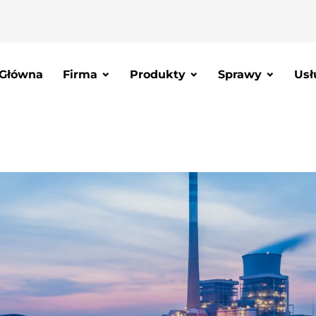
 Główna
Firma
Produkty
Sprawy
Usł