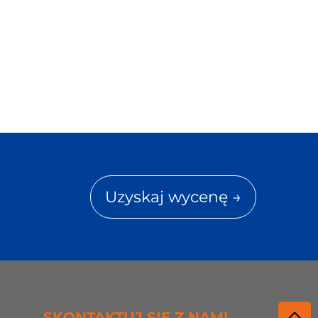
Uzyskaj wycenę →
SKONTAKTUJ SIĘ Z NAMI