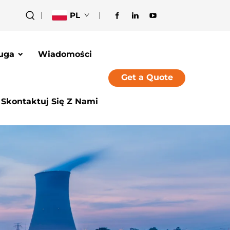
PL
uga
Wiadomości
Get a Quote
Skontaktuj Się Z Nami