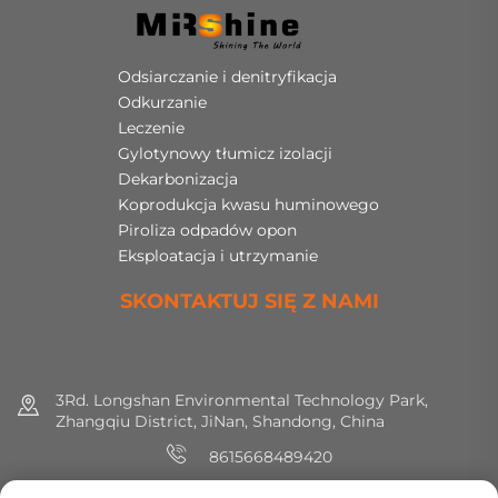
Odsiarczanie i denitryfikacja
Odkurzanie
Leczenie
Gylotynowy tłumicz izolacji
Dekarbonizacja
Koprodukcja kwasu huminowego
Piroliza odpadów opon
Eksploatacja i utrzymanie
SKONTAKTUJ SIĘ Z NAMI
3Rd. Longshan Environmental Technology Park,
Zhangqiu District, JiNan, Shandong, China
8615668489420
+86 (0) 531 8891 0288