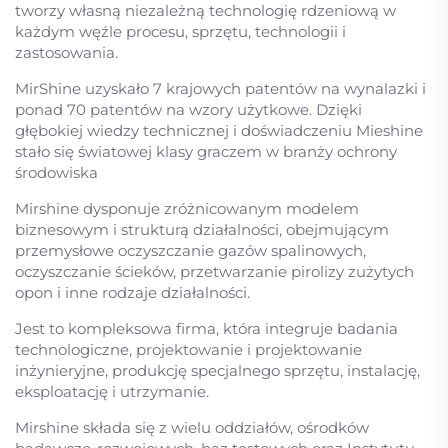
tworzy własną niezależną technologię rdzeniową w
każdym węźle procesu, sprzętu, technologii i
zastosowania.
MirShine uzyskało 7 krajowych patentów na wynalazki i
ponad 70 patentów na wzory użytkowe. Dzięki
głębokiej wiedzy technicznej i doświadczeniu Mieshine
stało się światowej klasy graczem w branży ochrony
środowiska
Mirshine dysponuje zróżnicowanym modelem
biznesowym i strukturą działalności, obejmującym
przemysłowe oczyszczanie gazów spalinowych,
oczyszczanie ścieków, przetwarzanie pirolizy zużytych
opon i inne rodzaje działalności.
Jest to kompleksowa firma, która integruje badania
technologiczne, projektowanie i projektowanie
inżynieryjne, produkcję specjalnego sprzętu, instalację,
eksploatację i utrzymanie.
Mirshine składa się z wielu oddziałów, ośrodków