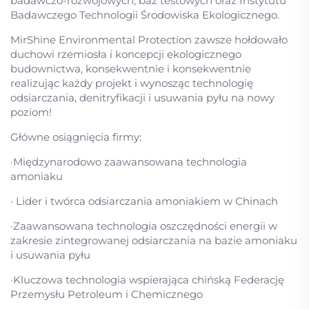
badawczo-rozwojowych, baz testowych oraz Instytutu
Badawczego Technologii Środowiska Ekologicznego.
MirShine Environmental Protection zawsze hołdowało
duchowi rzemiosła i koncepcji ekologicznego
budownictwa, konsekwentnie i konsekwentnie
realizując każdy projekt i wynosząc technologię
odsiarczania, denitryfikacji i usuwania pyłu na nowy
poziom!
Główne osiągnięcia firmy:
·Międzynarodowo zaawansowana technologia
amoniaku
· Lider i twórca odsiarczania amoniakiem w Chinach
·Zaawansowana technologia oszczędności energii w
zakresie zintegrowanej odsiarczania na bazie amoniaku
i usuwania pyłu
·Kluczowa technologia wspierająca chińską Federację
Przemysłu Petroleum i Chemicznego