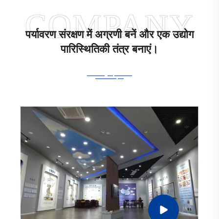
पर्यावरण संरक्षण में अग्रणी बनें और एक उद्योग
पारिस्थितिकी तंत्र बनाएं।