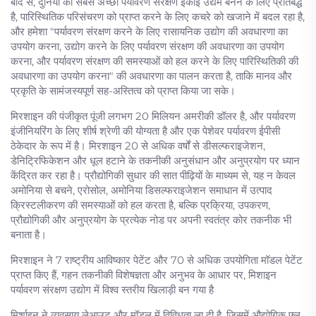
बाद से, दुनिया की सबसे अच्छी पर्यावरण संरक्षण इकाई उद्यम बनने के लिए प्रतिबद्ध
है, पारिस्थितिक परिसंचरण को प्राप्त करने के लिए कचरे को खजाने में बदल रहा है,
और हमेशा "पर्यावरण संरक्षण करने के लिए रासायनिक उद्योग की अवधारणा का
उपयोग करना, उद्योग करने के लिए पर्यावरण संरक्षण की अवधारणा का उपयोग
करना, और पर्यावरण संरक्षण की समस्याओं को हल करने के लिए पारिस्थितिकी की
अवधारणा का उपयोग करना" की अवधारणा का पालन करता है, ताकि मानव और
प्रकृति के सामंजस्यपूर्ण सह-अस्तित्व को प्राप्त किया जा सके।
मिरशाइन की पंजीकृत पूंजी लगभग 20 मिलियन अमरीकी डॉलर है, और पर्यावरण
इंजीनियरिंग के लिए शीर्ष श्रेणी की योग्यता है और एक पेशेवर पर्यावरण ईपीसी
ठेकेदार के रूप में है। मिरशाइन 20 से अधिक वर्षों से डीसल्फराइजेशन,
डेनिट्रिफिकेशन और धूल हटाने के तकनीकी अनुसंधान और अनुप्रयोग पर ध्यान
केंद्रित कर रहा है। प्रौद्योगिकी सुधार की सात पीढ़ियों के माध्यम से, यह न केवल
अमोनिया से बचने, एरोसोल, अमोनिया डिसल्फराइजेशन समाधान में उत्पाद
क्रिस्टलीकरण की समस्याओं को हल करता है, बल्कि प्रक्रिया, उपकरण,
प्रौद्योगिकी और अनुप्रयोग के प्रत्येक नोड पर अपनी स्वतंत्र कोर तकनीक भी
बनाता है।
मिरशाइन ने 7 राष्ट्रीय आविष्कार पेटेंट और 70 से अधिक उपयोगिता मॉडल पेटेंट
प्राप्त किए हैं, गहन तकनीकी विशेषज्ञता और अनुभव के आधार पर, मिशाइन
पर्यावरण संरक्षण उद्योग में विश्व स्तरीय खिलाड़ी बन गया है
मिर्शाइन ने व्यवसाय लेआउट और मॉडल में विविधता ला दी है, जिसमें औद्योगिक फ्लू