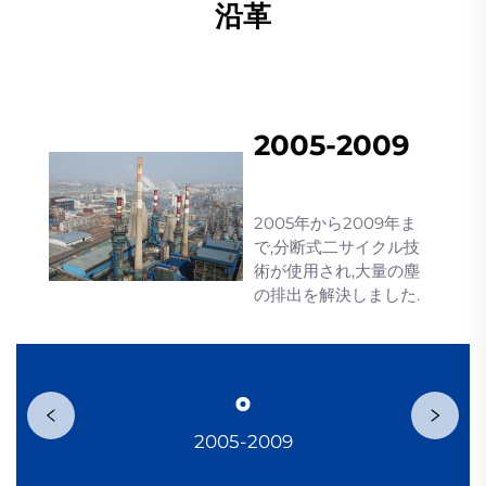
沿革
2005-2009
2005年から2009年ま
で,分断式二サイクル技
術が使用され,大量の塵
の排出を解決しました.
2005-2009