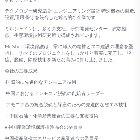
テクノロジー研究,設計,エンジニアリング設計,特殊機器の製造,
設置,運用,保守を統合した総合的な企業です.
ミルシャインは、多くの支社、研究開発センター、試験拠
点、生態環境技術研究所で構成されています。
MirShine環境保護は、常に職人の精神とエコ建設の理念を堅
持し、すべてのプロジェクトをしっかりと着実に完了し、脱
硫、脱硝、除塵技術を新たな高みに押し上げました。
会社の主要成果:
·国際的に先進的なアンモニア技術
·中国におけるアンモニア脱硫の創始者リーダー
·アモニア基の統合脱硫と除塵のための先進的な省エネ技術
・中国石油・化学産業連合の主要な支援技術
■中国産業環境保護推進協会の委員長
中国省産業省エネサービス産業連合の委員長