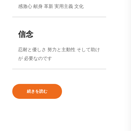
感激心 献身 革新 実用主義 文化
信念
忍耐と優しさ 努力と主動性 そして助け
が 必要なのです
続きを読む