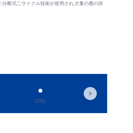
まで,分断式二サイクル技術が使用され,大量の塵の排
2015
2018