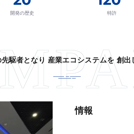
開発の歴史
特許
の先駆者となり 産業エコシステムを 創出
情報