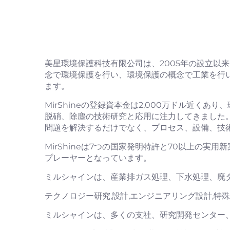
美星環境保護科技有限公司は、2005年の設立以
念で環境保護を行い、環境保護の概念で工業を行
ます。
MirShineの登録資本金は2,000万ドル近く
脱硝、除塵の技術研究と応用に注力してきました
問題を解決するだけでなく、プロセス、設備、技
MirShineは7つの国家発明特許と70以上の実
プレーヤーとなっています。
ミルシャインは、産業排ガス処理、下水処理、廃
テクノロジー研究,設計,エンジニアリング設計,特殊
ミルシャインは、多くの支社、研究開発センター