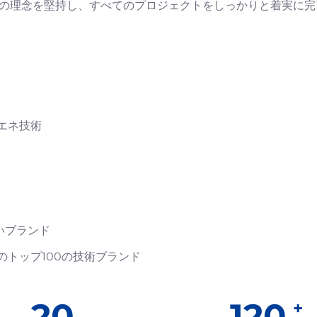
コ建設の理念を堅持し、すべてのプロジェクトをしっかりと着実に
エネ技術
いブランド
のトップ100の技術ブランド
20
120