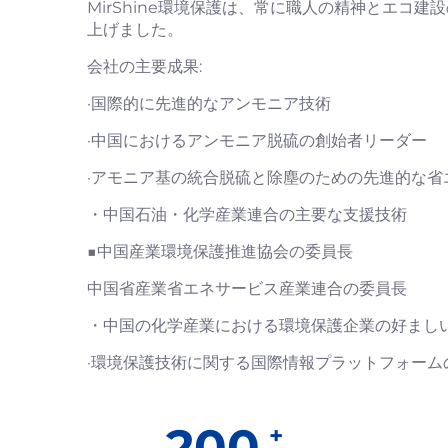
MirShine環境保護は、常に職人の精神とエ
上げました。
会社の主要成果:
·国際的に先進的なアンモニア技術
·中国におけるアンモニア脱硫の創始者リーダー
·アモニア基の統合脱硫と除塵のための先進的な省
・中国石油・化学産業連合の主要な支援技術
■中国産業環境保護推進協会の委員長
中国省産業省エネサービス産業連合の委員長
・中国の化学産業における環境保護企業の好まし
·環境保護技術に関する国際情報プラットフォーム
200