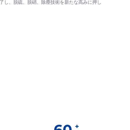
完了し、脱硫、脱硝、除塵技術を新たな高みに押し
60