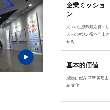
企業ミッショ
ン
人々の生活環境を良くし
人々の生活の質を向上さ
せる
基本的価値
感激心 献身 革新 実用主
義 文化