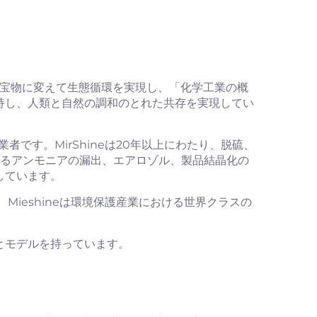
を宝物に変えて生態循環を実現し、「化学工業の概
持し、人類と自然の調和のとれた共存を実現してい
者です。MirShineは20年以上にわたり、脱硫、
けるアンモニアの漏出、エアロゾル、製品結晶化の
しています。
Mieshineは環境保護産業における世界クラスの
とモデルを持っています。