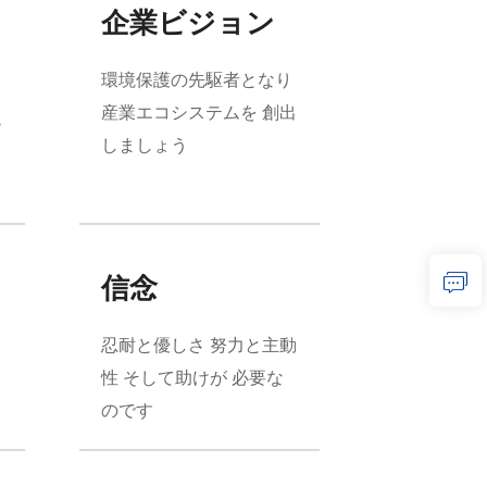
企業ビジョン
環境保護の先駆者となり
産業エコシステムを 創出
,
しましょう
信念
忍耐と優しさ 努力と主動
性 そして助けが 必要な
のです