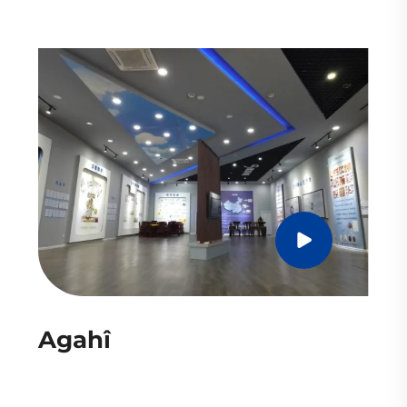
Agahî