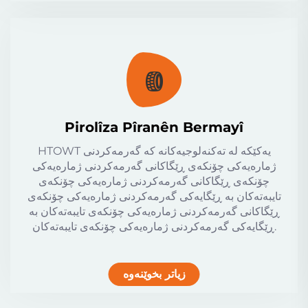
Pirolîza Pîranên Bermayî
HTOWT یەکێکە لە تەکنەلوجیەکانە کە گەرمەکردنی
ژمارەیەکی چۆنکەی ڕێگاکانی گەرمەکردنی ژمارەیەکی
چۆنکەی ڕێگاکانی گەرمەکردنی ژمارەیەکی چۆنکەی
تایبەتەکان بە ڕێگایەکی گەرمەکردنی ژمارەیەکی چۆنکەی
ڕێگاکانی گەرمەکردنی ژمارەیەکی چۆنکەی تایبەتەکان بە
ڕێگایەکی گەرمەکردنی ژمارەیەکی چۆنکەی تایبەتەکان.
زیاتر بخوێنەوە