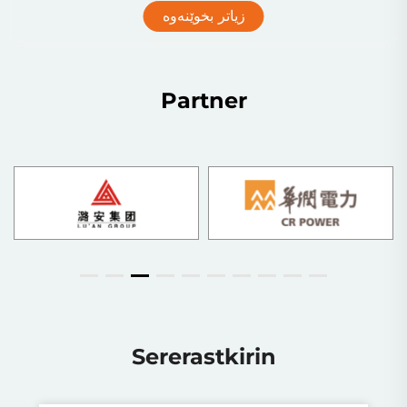
زیاتر بخوێنەوە
Partner
Sererastkirin