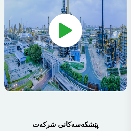
پێشکەسەکانی شرکەت