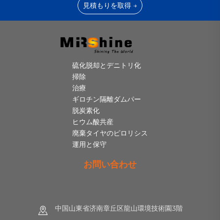
見積もりを取得 →
硫化脱却とデニトリ化
掃除
治療
ギロチン隔離ダムパー
脱炭素化
ヒウム酸共産
廃棄タイヤのピロリシス
運用と保守
お問い合わせ
中国山東省济南章丘区龍山環境技術園3階