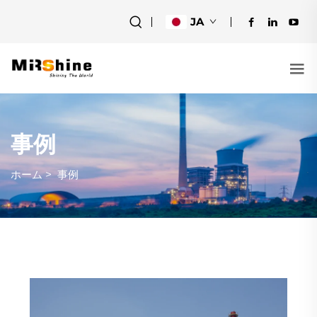
JA
事例
ホーム
>
事例