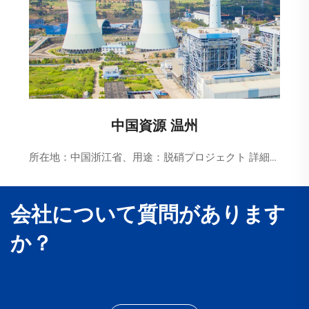
中国資源 温州
所在地：中国浙江省、用途：脱硝プロジェクト 詳細：2フェーズ 2×1000MW
会社について質問があります
か？