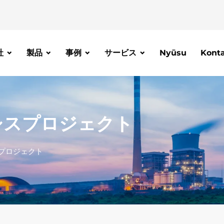
社
製品
事例
サービス
Nyūsu
Kont
シスプロジェクト
プロジェクト