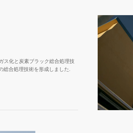
ガス化と炭素ブラック総合処理技
自の総合処理技術を形成しました.