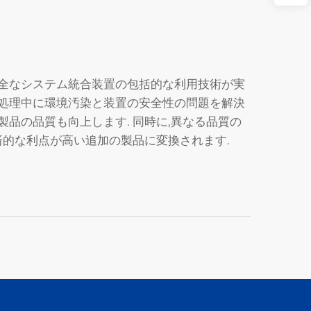
完全なシステム統合装置の包括的な利用技術が実
の処理中に環境汚染と装置の安全性の問題を解決
製品の品質も向上します. 同時に,異なる品質の
経済的な利点が高い追加の製品に変換されます.