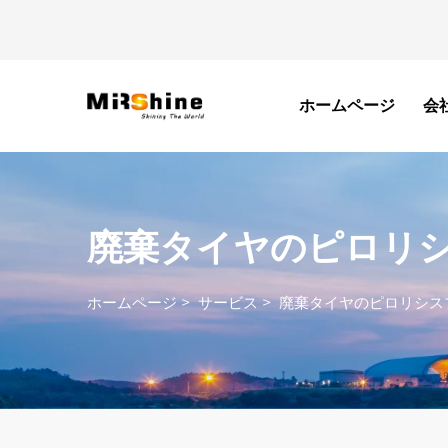
ホームページ
会
廃棄タイヤのピロリ
ホームページ
>
サービス
>
廃棄タイヤのピロリシス