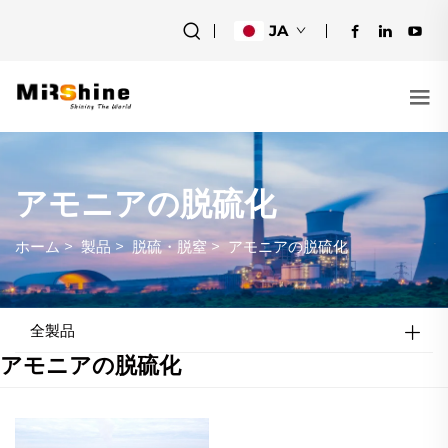
JA
アモニアの脱硫化
ホーム
>
製品
>
脱硫・脱窒
>
アモニアの脱硫化
全製品
アモニアの脱硫化