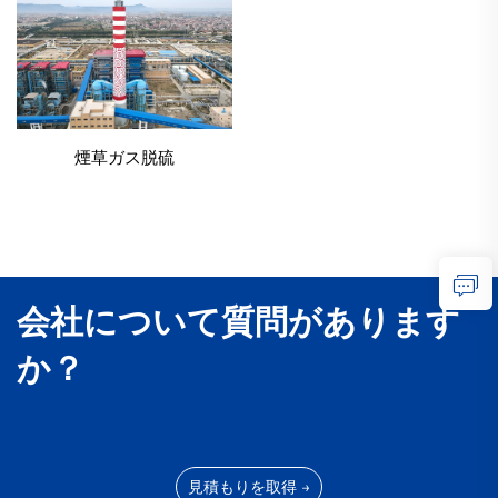
煙草ガス脱硫
会社について質問があります
か？
見積もりを取得 →