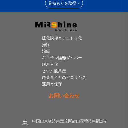
見積もりを取得 →
硫化脱却とデニトリ化
掃除
治療
ギロチン隔離ダムパー
脱炭素化
ヒウム酸共産
廃棄タイヤのピロリシス
運用と保守
お問い合わせ
中国山東省济南章丘区龍山環境技術園3階