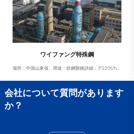
ワイファング特殊鋼
場所：中国山東省、用途：鉄鋼製錬詳細：3*220t/hボイラー排ガスアンモニア脱硫超低排出プロジェクト
会社について質問があります
か？