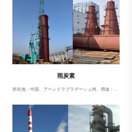
雨炭素
所在地：中国、アーンドラプラデーシュ州、用途：化学薬品利用、詳細：2*49TPHアンモニア脱硫プロジェクト