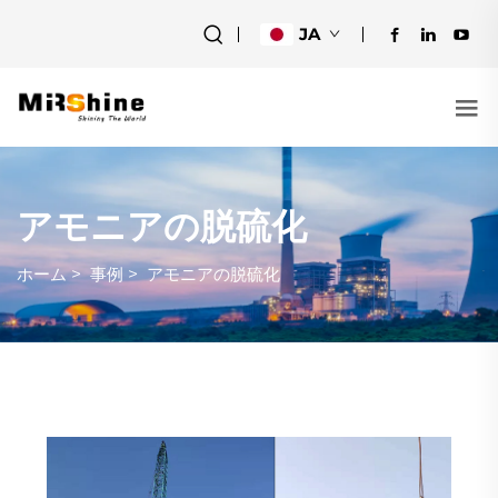
JA
アモニアの脱硫化
ホーム
>
事例
>
アモニアの脱硫化