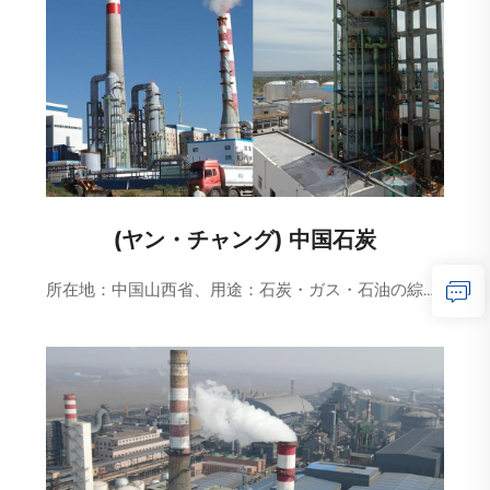
(ヤン・チャング) 中国石炭
所在地：中国山西省、用途：石炭・ガス・石油の綜合化学利用、詳細：排ガス脱硫システム（アンモニア法）