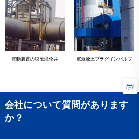
電動装置の脱硫煙栓弁
電気液圧プラグインバルブ
会社について質問があります
か？