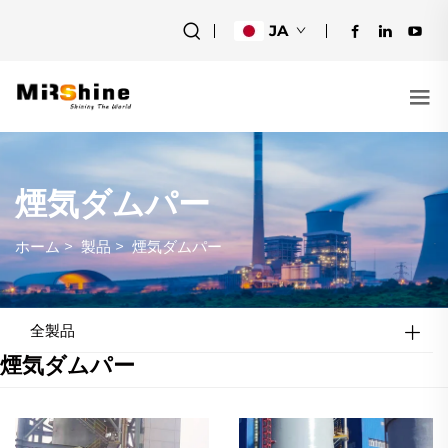
JA
煙気ダムパー
ホーム
>
製品
>
煙気ダムパー
全製品
煙気ダムパー