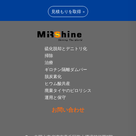
見積もりを取得 →
硫化脱却とデニトリ化
掃除
治療
ギロチン隔離ダムパー
脱炭素化
ヒウム酸共産
廃棄タイヤのピロリシス
運用と保守
お問い合わせ