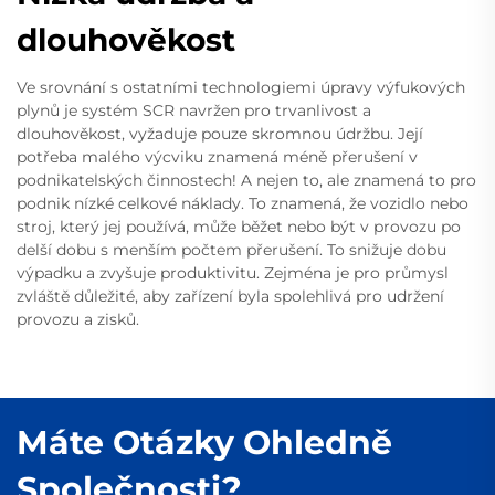
dlouhověkost
Ve srovnání s ostatními technologiemi úpravy výfukových
plynů je systém SCR navržen pro trvanlivost a
dlouhověkost, vyžaduje pouze skromnou údržbu. Její
potřeba malého výcviku znamená méně přerušení v
podnikatelských činnostech! A nejen to, ale znamená to pro
podnik nízké celkové náklady. To znamená, že vozidlo nebo
stroj, který jej používá, může běžet nebo být v provozu po
delší dobu s menším počtem přerušení. To snižuje dobu
výpadku a zvyšuje produktivitu. Zejména je pro průmysl
zvláště důležité, aby zařízení byla spolehlivá pro udržení
provozu a zisků.
Máte Otázky Ohledně
Společnosti?