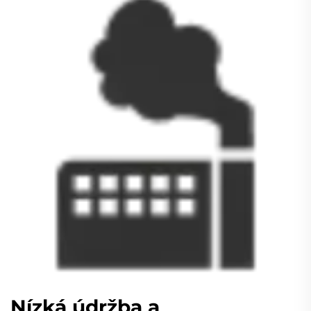
Nízká údržba a