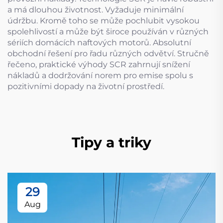
a má dlouhou životnost. Vyžaduje minimální
údržbu. Kromě toho se může pochlubit vysokou
spolehlivostí a může být široce používán v různých
sériích domácích naftových motorů. Absolutní
obchodní řešení pro řadu různých odvětví. Stručně
řečeno, praktické výhody SCR zahrnují snížení
nákladů a dodržování norem pro emise spolu s
pozitivními dopady na životní prostředí.
Tipy a triky
29
Aug