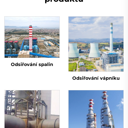
Odsiřování spalin
Odsiřování vápníku