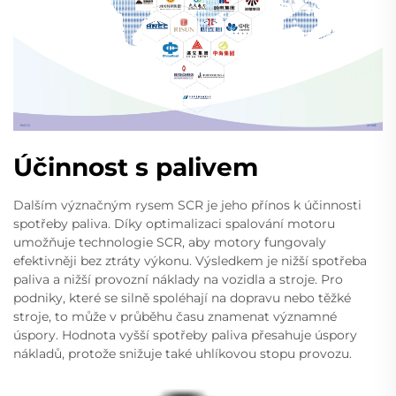
Účinnost s palivem
Dalším význačným rysem SCR je jeho přínos k účinnosti
spotřeby paliva. Díky optimalizaci spalování motoru
umožňuje technologie SCR, aby motory fungovaly
efektivněji bez ztráty výkonu. Výsledkem je nižší spotřeba
paliva a nižší provozní náklady na vozidla a stroje. Pro
podniky, které se silně spoléhají na dopravu nebo těžké
stroje, to může v průběhu času znamenat významné
úspory. Hodnota vyšší spotřeby paliva přesahuje úspory
nákladů, protože snižuje také uhlíkovou stopu provozu.