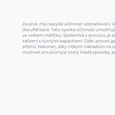
Za prvé, má nejvyšší účinnost odstraňování. V
desulfatizace. Tato vysoká účinnost umožňuje
ve velkém měřítku. Spolehlivá v provozu, je st
zařízení s různými kapacitami. Dále, proces 
příjmů. Nakonec, díky nízkým nákladům na ú
možnost pro průmysl, který hledá způsoby, ja