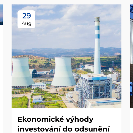
29
Aug
Ekonomické výhody
investování do odsunění