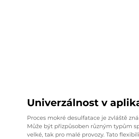
Univerzálnost v aplik
Proces mokré desulfatace je zvláště zná
Může být přizpůsoben různým typům spa
velké, tak pro malé provozy. Tato flexibili