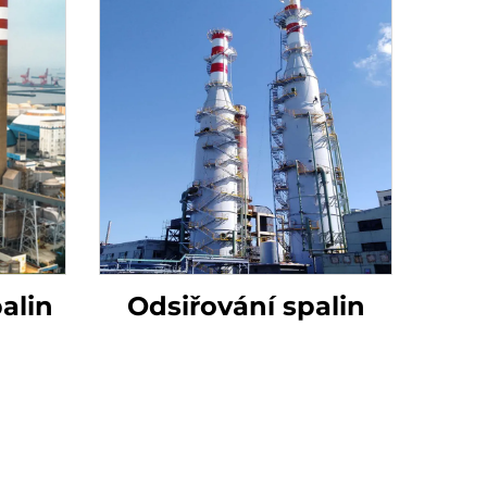
alin
Odsiřování spalin