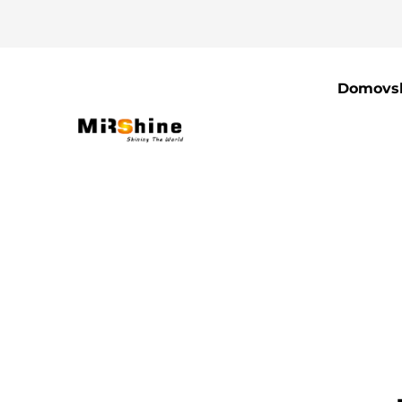
Domovsk