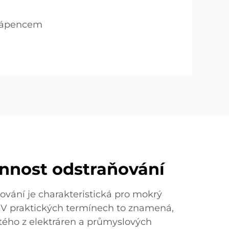
 vápencem
nnost odstraňování
ování je charakteristická pro mokrý
. V praktických termínech to znamená,
itého z elektráren a průmyslových