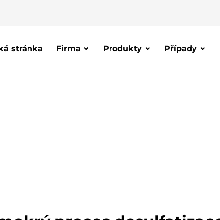
á stránka
Firma
Produkty
Případy