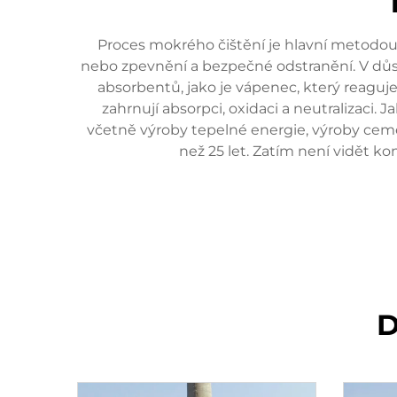
Proces mokrého čištění je hlavní metodou
nebo zpevnění a bezpečné odstranění. V důsl
absorbentů, jako je vápenec, který reaguje
zahrnují absorpci, oxidaci a neutralizaci
včetně výroby tepelné energie, výroby cement
než 25 let. Zatím není vidět k
D