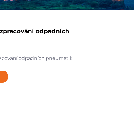
zpracování odpadních
k
acování odpadních pneumatik