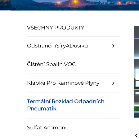
VŠECHNY PRODUKTY
OdstraněníSíryADusíku
Čištění Spalin VOC
Klapka Pro Kaminové Plyny
Termální Rozklad Odpadních
Pneumatik
Sulfát Ammonu