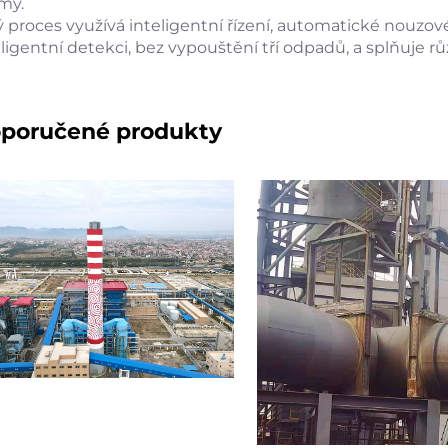
my.
ý proces využívá inteligentní řízení, automatické nouzové
eligentní detekci, bez vypouštění tří odpadů, a splňuje 
poručené produkty