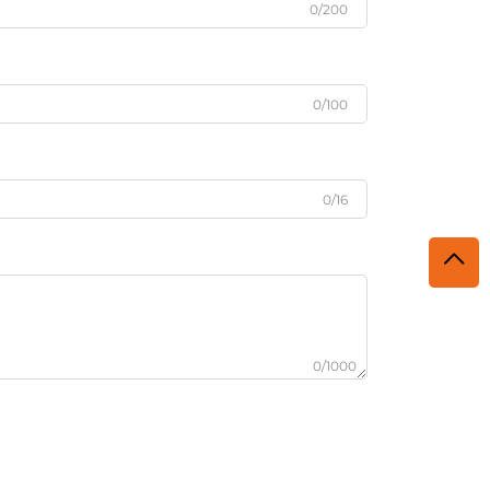
0/200
0/100
0/16
0/1000