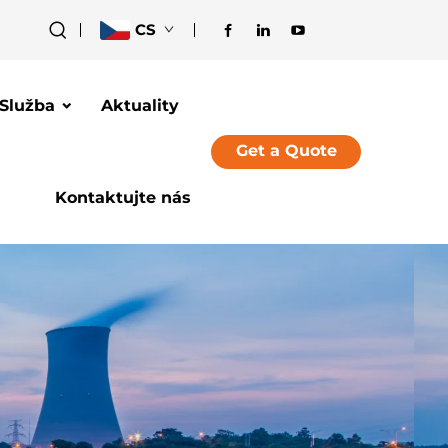
CS
Služba
Aktuality
Get a Quote
Kontaktujte nás