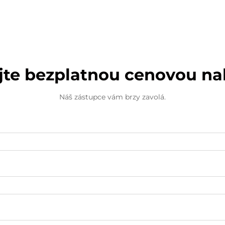
jte bezplatnou cenovou n
Náš zástupce vám brzy zavolá.