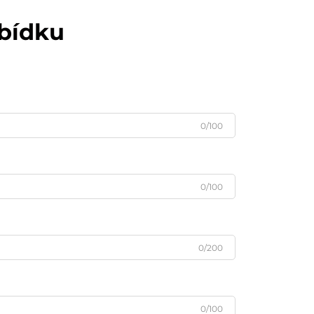
abídku
0/100
0/100
0/200
0/100