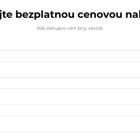
jte bezplatnou cenovou n
Náš zástupce vám brzy zavolá.