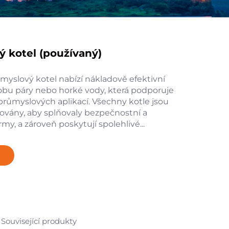
 kotel (používaný)
myslový kotel nabízí nákladově efektivní
robu páry nebo horké vody, která podporuje
průmyslových aplikací. Všechny kotle jsou
ovány, aby splňovaly bezpečnostní a
my, a zároveň poskytují spolehlivé...
Související produkty