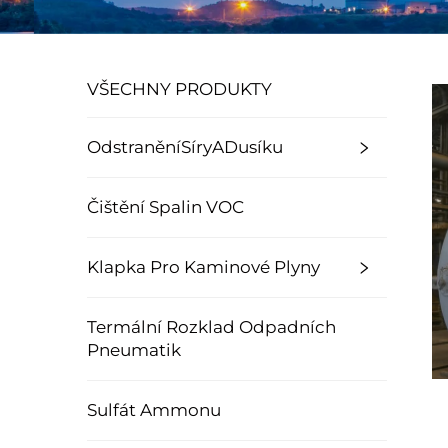
VŠECHNY PRODUKTY
OdstraněníSíryADusíku
Čištění Spalin VOC
Klapka Pro Kaminové Plyny
Termální Rozklad Odpadních
Pneumatik
Sulfát Ammonu