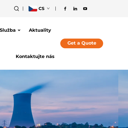
CS
Služba
Aktuality
Get a Quote
Kontaktujte nás