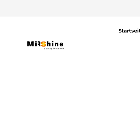
Startsei