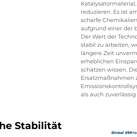
Katalysatormateria
reduzieren. Es ist
scharfe Chemikalien
aufgrund einer der 
Der Wert der Technol
stabil zu arbeiten, 
längere Zeit unverm
erheblichen Einspar
schätzen wissen. D
Ersatzmaßnahmen zu
Emissionskontrollsys
als auch zuverlässig 
e Stabilität