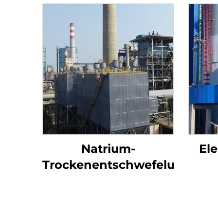
Natrium-
Ele
Trockenentschwefelung