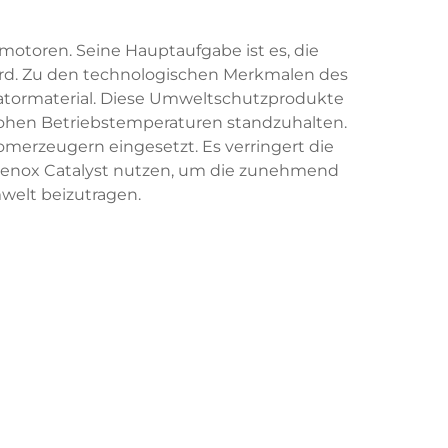
motoren. Seine Hauptaufgabe ist es, die
ird. Zu den technologischen Merkmalen des
ysatormaterial. Diese Umweltschutzprodukte
 hohen Betriebstemperaturen standzuhalten.
merzeugern eingesetzt. Es verringert die
enox Catalyst nutzen, um die zunehmend
welt beizutragen.