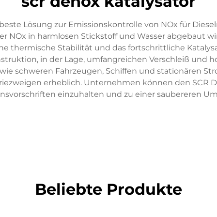
scr denox katalysator
 beste Lösung zur Emissionskontrolle von NOx für Diesel
der NOx in harmlosen Stickstoff und Wasser abgebaut w
 thermische Stabilität und das fortschrittliche Katal
onstruktion, in der Lage, umfangreichen Verschleiß und
wie schweren Fahrzeugen, Schiffen und stationären Stro
riezweigen erheblich. Unternehmen können den SCR D
nsvorschriften einzuhalten und zu einer saubereren Um
Beliebte Produkte