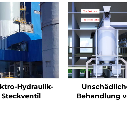
ktro-Hydraulik-
Unschädlich
Steckventil
Behandlung 
Altreifen