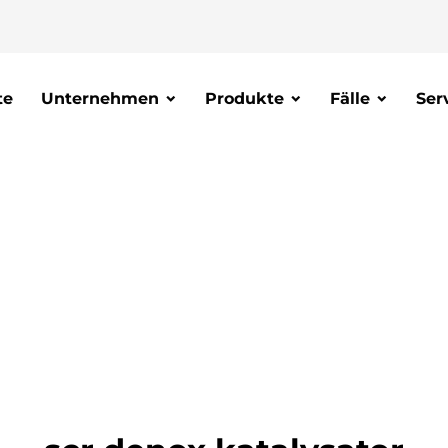
te
Unternehmen
Produkte
Fälle
Ser