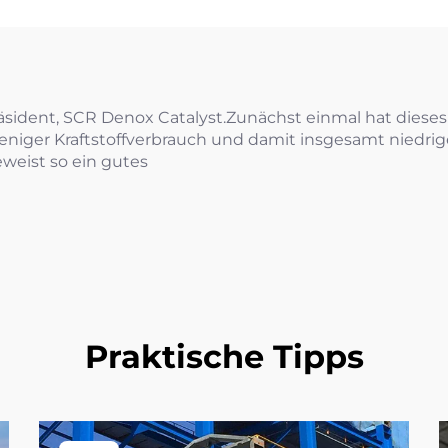
räsident, SCR Denox Catalyst.Zunächst einmal hat dieses
weniger Kraftstoffverbrauch und damit insgesamt niedri
eweist so ein gutes
Praktische Tipps