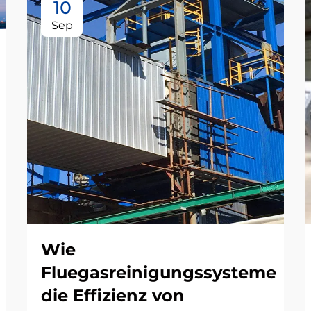
10
Sep
Wie
Fluegasreinigungssysteme
die Effizienz von