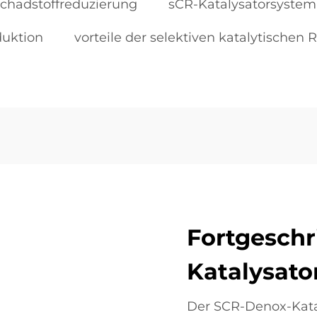
schadstoffreduzierung
sCR-Katalysatorsystem
duktion
vorteile der selektiven katalytischen 
Fortgeschr
Katalysato
Der SCR-Denox-Katal