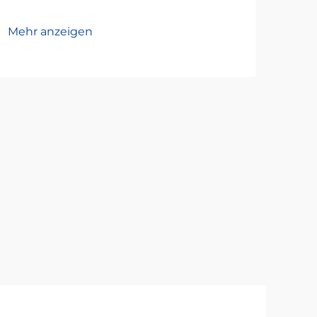
Mehr anzeigen
Mehr