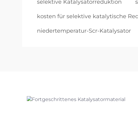
selektive Katalysatorreduktion
kosten für selektive katalytische Re
niedertemperatur-Scr-Katalysator