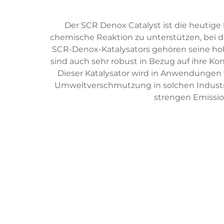
Der SCR Denox Catalyst ist die heutige
chemische Reaktion zu unterstützen, bei 
SCR-Denox-Katalysators gehören seine hohe
sind auch sehr robust in Bezug auf ihre K
Dieser Katalysator wird in Anwendungen 
Umweltverschmutzung in solchen Indust
strengen Emissio