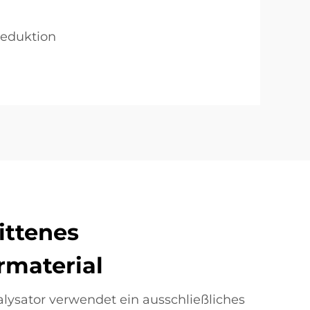
Reduktion
ittenes
rmaterial
ysator verwendet ein ausschließliches