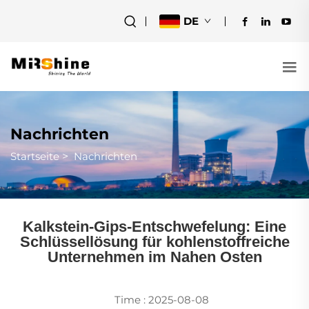
DE
Nachrichten
Startseite
>
Nachrichten
Kalkstein-Gips-Entschwefelung: Eine
Schlüssellösung für kohlenstoffreiche
Unternehmen im Nahen Osten
Time : 2025-08-08