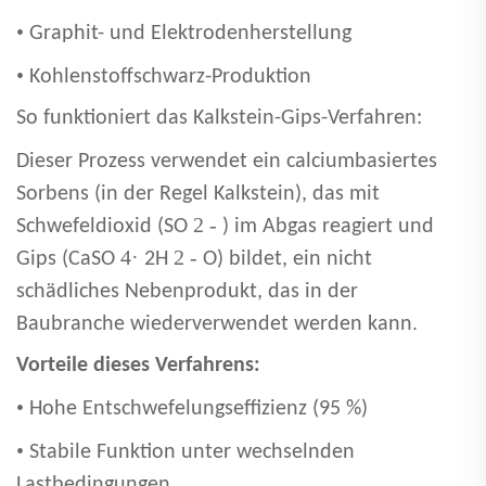
•
Graphit- und Elektrodenherstellung
•
Kohlenstoffschwarz-Produktion
So funktioniert das Kalkstein-Gips-Verfahren:
Dieser Prozess verwendet ein calciumbasiertes
Sorbens (in der Regel Kalkstein), das mit
2 -
Schwefeldioxid (SO
) im Abgas reagiert und
4·
2 -
Gips (CaSO
2H
O) bildet, ein nicht
schädliches Nebenprodukt, das in der
Baubranche wiederverwendet werden kann.
Vorteile dieses Verfahrens:
•
Hohe Entschwefelungseffizienz (95 %)
•
Stabile Funktion unter wechselnden
Lastbedingungen