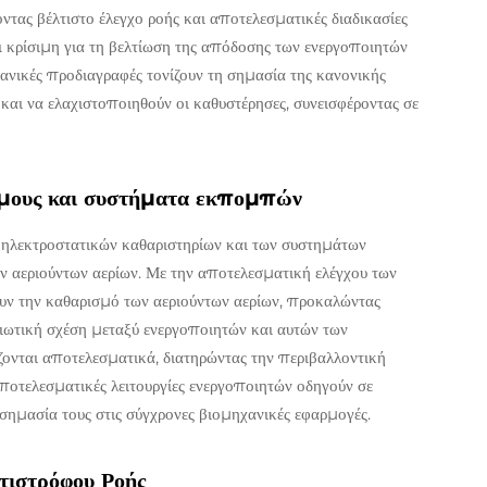
ζοντας βέλτιστο έλεγχο ροής και αποτελεσματικές διαδικασίες
 κρίσιμη για τη βελτίωση της απόδοσης των ενεργοποιητών
ανικές προδιαγραφές τονίζουν τη σημασία της κανονικής
και να ελαχιστοποιηθούν οι καθυστέρησες, συνεισφέροντας σε
μους και συστήματα εκπομπών
ν ηλεκτροστατικών καθαριστηρίων και των συστημάτων
ν αεριούντων αερίων. Με την αποτελεσματική ελέγχου των
ουν την καθαρισμό των αεριούντων αερίων, προκαλώντας
ιωτική σχέση μεταξύ ενεργοποιητών και αυτών των
άζονται αποτελεσματικά, διατηρώντας την περιβαλλοντική
οτελεσματικές λειτουργίες ενεργοποιητών οδηγούν σε
σημασία τους στις σύγχρονες βιομηχανικές εφαρμογές.
τιστρόφου Ροής