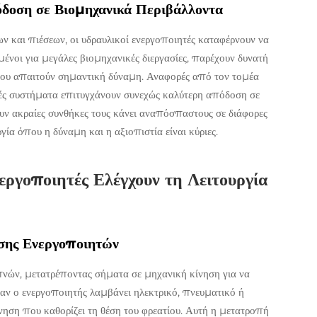
όδοση σε Βιομηχανικά Περιβάλλοντα
ν και πιέσεων, οι υδραυλικοί ενεργοποιητές καταφέρνουν να
μένοι για μεγάλες βιομηχανικές διεργασίες, παρέχουν δυνατή
 που απαιτούν σημαντική δύναμη. Αναφορές από τον τομέα
ές συστήματα επιτυγχάνουν συνεχώς καλύτερη απόδοση σε
ουν ακραίες συνθήκες τους κάνει αναπόσπαστους σε διάφορες
ία όπου η δύναμη και η αξιοπιστία είναι κύριες.
εργοποιητές Ελέγχουν τη Λειτουργία
σης Ενεργοποιητών
απνών, μετατρέποντας σήματα σε μηχανική κίνηση για να
 αν ο ενεργοποιητής λαμβάνει ηλεκτρικό, πνευματικό ή
νηση που καθορίζει τη θέση του φρεατίου. Αυτή η μετατροπή