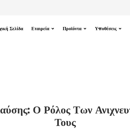
χική Σελίδα
Εταιρεία
Προϊόντα
Υποθέσεις
αύσης: Ο Ρόλος Των Ανιχνευ
Τους