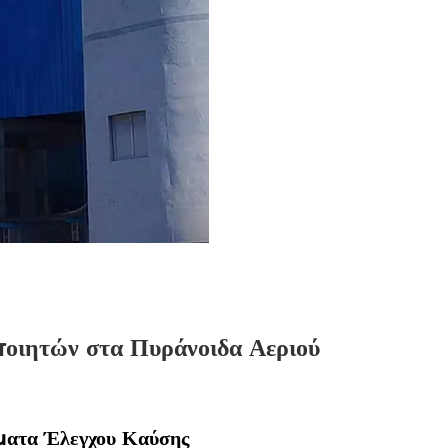
οιητών στα Πυράνοιδα Αεριού
ματα Έλεγχου Καύσης