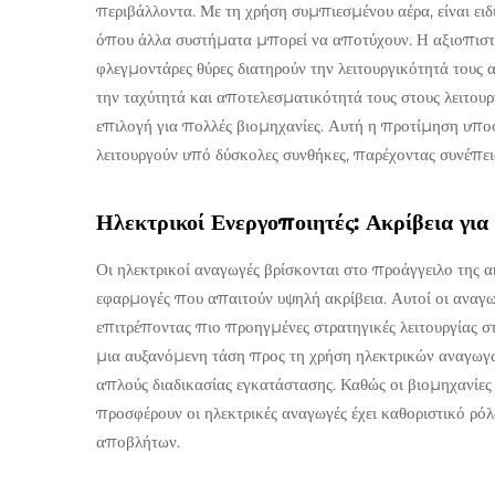
περιβάλλοντα. Με τη χρήση συμπιεσμένου αέρα, είναι ει
όπου άλλα συστήματα μπορεί να αποτύχουν. Η αξιοπιστί
φλεγμοντάρες θύρες διατηρούν την λειτουργικότητά τους 
την ταχύτητά και αποτελεσματικότητά τους στους λειτου
επιλογή για πολλές βιομηχανίες. Αυτή η προτίμηση υποσ
λειτουργούν υπό δύσκολες συνθήκες, παρέχοντας συνέπει
Ηλεκτρικοί Ενεργοποιητές: Ακρίβεια γι
Οι ηλεκτρικοί αναγωγές βρίσκονται στο προάγγειλο της ακ
εφαρμογές που απαιτούν υψηλή ακρίβεια. Αυτοί οι αναγω
επιτρέποντας πιο προηγμένες στρατηγικές λειτουργίας στ
μια αυξανόμενη τάση προς τη χρήση ηλεκτρικών αναγωγώ
απλούς διαδικασίας εγκατάστασης. Καθώς οι βιομηχανίες
προσφέρουν οι ηλεκτρικές αναγωγές έχει καθοριστικό ρό
αποβλήτων.