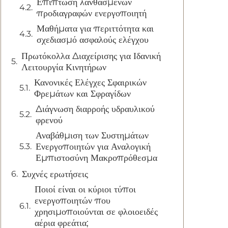
Επίπτωση λανθασμένων
προδιαγραφών ενεργοποιητή
Μαθήματα για περιττότητα και
σχεδιασμό ασφαλούς ελέγχου
Πρωτόκολλα Διαχείρισης για Ιδανική
Λειτουργία Κινητήρων
Κανονικές Ελέγχες Σφαιρικών
Φρεμάτων και Σφραγίδων
Διάγνωση διαρροής υδραυλικού
φρενού
Αναβάθμιση των Συστημάτων
Ενεργοποιητών για Αναλογική
Εμπιστοσύνη Μακροπρόθεσμα
Συχνές ερωτήσεις
Ποιοί είναι οι κύριοι τύποι
ενεργοποιητών που
χρησιμοποιούνται σε φλοιοειδές
αέρια φρεάτια;