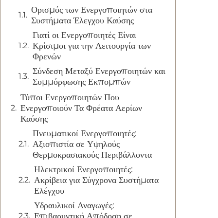
Ορισμός των Ενεργοποιητών στα
Συστήματα Έλεγχου Καύσης
Γιατί οι Ενεργοποιητές Είναι
Κρίσιμοι για την Λειτουργία των
Φρενών
Σύνδεση Μεταξύ Ενεργοποιητών και
Συμμόρφωσης Εκπομπών
Τύποι Ενεργοποιητών Που
Ενεργοποιούν Τα Φρέατα Αερίων
Καύσης
Πνευματικοί Ενεργοποιητές:
Αξιοπιστία σε Υψηλούς
Θερμοκρασιακούς Περιβάλλοντα
Ηλεκτρικοί Ενεργοποιητές:
Ακρίβεια για Σύγχρονα Συστήματα
Ελέγχου
Υδραυλικοί Αναγωγές:
Επιβαρυντική Απόδοση σε