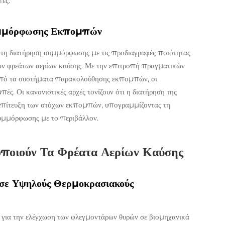
ές.
Συμμόρφωσης Εκπομπών
α τη διατήρηση συμμόρφωσης με τις προδιαγραφές ποιότητας
 των φρεάτων αερίων καύσης. Με την επιτροπή πραγματικών
πό τα συστήματα παρακολούθησης εκπομπών, οι
ές. Οι κανονιστικές αρχές τονίζουν ότι η διατήρηση της
ν επίτευξη των στόχων εκπομπών, υπογραμμίζοντας τη
υμμόρφωσης με το περιβάλλον.
οποιούν Τα Φρέατα Αερίων Καύσης
α σε Υψηλούς Θερμοκρασιακούς
 για την ελέγχωση των φλεγμοντάρων θυρών σε βιομηχανικά