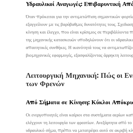
Υδραυλικοί Αναγωγές: Επιβαρυντική Απ
Όταν πρόκειται για την αντιμετώπιση σημαντικών φορτίω
εξαγγείλουν με τις βαρύβαθμες δυνατότητες τους. Σχεδιασ
κίνηση και έλεγχο, που είναι κρίσιμος σε περιβάλλοντα
της μηχανικής κατασκευών υποδηλώνουν ότι οι υδραυλικ
απαιτητικές συνθήκες. Η ικανότητά τους να αντιμετωπίζ
βιομηχανικές εφαρμογές, εξασφαλίζοντας άρρηκτη λειτουργ
Λειτουργική Μηχανική: Πώς οι Εν
των Φρενών
Από Σήματα σε Κίνηση: Κύκλοι Απόκρι
Οι ενεργοποιητές είναι καίριοι στα συστήματα αερίων κ
ελέγχουν τη λειτουργία των φρεατίων. Ανεξάρτητα από το
υδραυλικό σήμα, πρέπει να μετατρέψει αυτό σε ακριβή κί