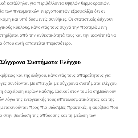
δικά κατάλληλοι για περιβάλλοντα υψηλών θερμοκρασιών,
α των πνευματικών ενεργοποιητών εξασφαλίζει ότι οι
ακόμη και υπό δυσμενείς συνθήκες. Οι στατιστικές δείχνουν
ργικούς κύκλους, κάνοντάς τους συχνά την προτιμώμενη
τηρίζεται από την ανθεκτικότητά τους και την ικανότητά να
α όπου αυτή απαιτείται περισσότερο.
α Σύγχρονα Συστήματα Ελέγχου
ρίβειας και της ελέγχου, κάνοντάς τους απαραίτητους για
γές συνδέονται με επιτυχία με σύγχρονα συστήματα ελέγχου,
η διαχείριση αερίων καύσης. Ειδικοί στον τομέα σημειώνουν
ν λόγω της ενεργειακής τους αποτελεσματικότητας και της
 μετακινούνται προς πιο βιώσιμες πρακτικές, η ακρίβεια που
λο στην βελτίωση της απόδοσης και τη μείωση των