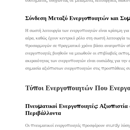
συστήματος, οδηγώντας σε μειωμένες λειτουργικές διακοπ
Σύνδεση Μεταξύ Ενεργοποιητών και 
Η σωστή λειτουργία των ενεργοποιητών είναι κρίσιμη γι
αέρα, καθώς έχουν κεντρικό ρόλο στη σωστή λειτουργία
προσαρμογών σε πραγματικό χρόνο βάσει ανατροπών α
ενεργοποιητές βοηθούν να μειωθούν οι επιβλαβείς εκπομπ
ακεραιότητας των ενεργοποιητών είναι ουσιώδης για τη
σημασία αξιόπιστων ενεργοποιητών στις προσπάθειες σ
Τύποι Ενεργοποιητών Που Ενεργ
Πνευματικοί Ενεργοποιητές: Αξιοπιστί
Περιβάλλοντα
Οι πνευματικοί ενεργοποιητές προσφέρουν στurdy λύση