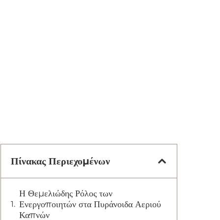
Πίνακας Περιεχομένων
Η Θεμελιώδης Ρόλος των
Ενεργοποιητών στα Πυράνοιδα Αεριού
Καπνών