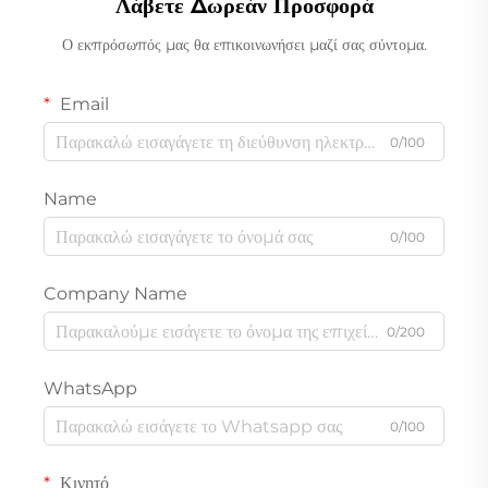
Λάβετε Δωρεάν Προσφορά
Ο εκπρόσωπός μας θα επικοινωνήσει μαζί σας σύντομα.
Email
0/100
Name
0/100
Company Name
0/200
WhatsApp
0/100
Κινητό