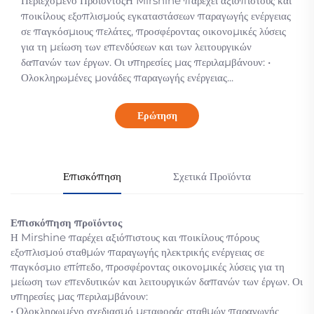
Περιεχόμενο ΠροϊόντοςΗ Mirshine παρέχει αξιόπιστους και
ποικίλους εξοπλισμούς εγκαταστάσεων παραγωγής ενέργειας
σε παγκόσμιους πελάτες, προσφέροντας οικονομικές λύσεις
για τη μείωση των επενδύσεων και των λειτουργικών
δαπανών των έργων. Οι υπηρεσίες μας περιλαμβάνουν: •
Ολοκληρωμένες μονάδες παραγωγής ενέργειας...
Ερώτηση
Επισκόπηση
Σχετικά Προϊόντα
Επισκόπηση προϊόντος
Η Mirshine παρέχει αξιόπιστους και ποικίλους πόρους
εξοπλισμού σταθμών παραγωγής ηλεκτρικής ενέργειας σε
παγκόσμιο επίπεδο, προσφέροντας οικονομικές λύσεις για τη
μείωση των επενδυτικών και λειτουργικών δαπανών των έργων. Οι
υπηρεσίες μας περιλαμβάνουν:
• Ολοκληρωμένο σχεδιασμό μεταφοράς σταθμών παραγωγής