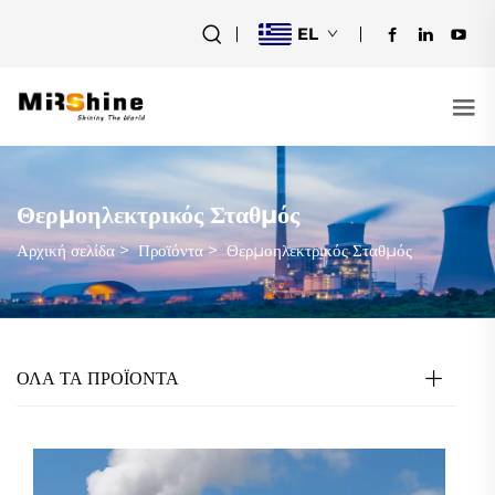
EL
Θερμοηλεκτρικός Σταθμός
Αρχική σελίδα
>
Προϊόντα
>
Θερμοηλεκτρικός Σταθμός
ΟΛΑ ΤΑ ΠΡΟΪΟΝΤΑ