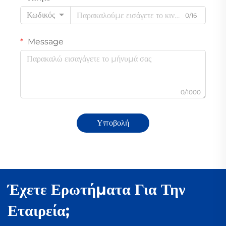
Κωδικός
0/16
Message
0/1000
Υποβολή
Έχετε Ερωτήματα Για Την
Εταιρεία;