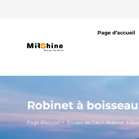
Page d’accueil
Robinet à boissea
Page d’accueil
>
Études de Cas
>
Robinet à boi