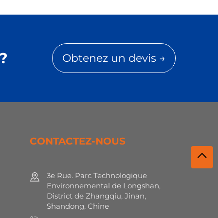
?
Obtenez un devis →
CONTACTEZ-NOUS
3e Rue. Parc Technologique
Environnemental de Longshan,
District de Zhangqiu, Jinan,
Shandong, Chine