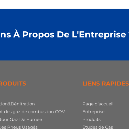
ns À Propos De L'Entreprise 
RODUITS
LIENS RAPIDES
tion&Dénitration
Page d’accueil
nt des gaz de combustion COV
Entreprise
tour Gaz De Fumée
Produits
 Des Pneus Usagés
Études de Cas