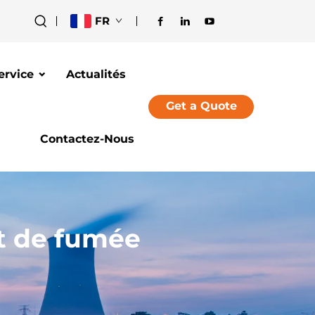
FR
ervice
Actualités
Get a Quote
Contactez-Nous
t de fumée