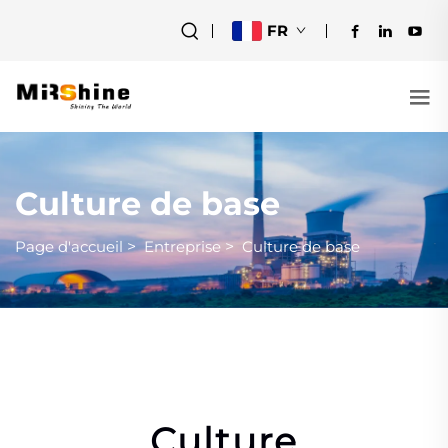
FR
Culture de base
Page d'accueil
>
Entreprise
>
Culture de base
Culture