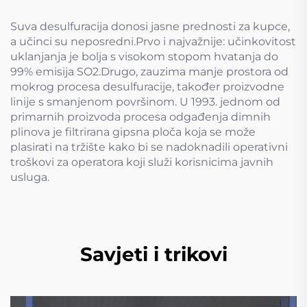
Suva desulfuracija donosi jasne prednosti za kupce,
a učinci su neposredni.Prvo i najvažnije: učinkovitost
uklanjanja je bolja s visokom stopom hvatanja do
99% emisija SO2.Drugo, zauzima manje prostora od
mokrog procesa desulfuracije, također proizvodne
linije s smanjenom površinom. U 1993. jednom od
primarnih proizvoda procesa odgađenja dimnih
plinova je filtrirana gipsna ploča koja se može
plasirati na tržište kako bi se nadoknadili operativni
troškovi za operatora koji služi korisnicima javnih
usluga.
Savjeti i trikovi