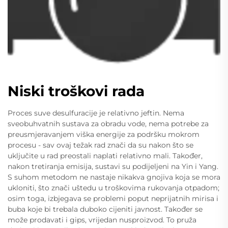
Niski troškovi rada
Proces suve desulfuracije je relativno jeftin. Nema
sveobuhvatnih sustava za obradu vode, nema potrebe za
preusmjeravanjem viška energije za podršku mokrom
procesu - sav ovaj težak rad znači da su nakon što se
uključite u rad preostali naplati relativno mali. Također,
nakon tretiranja emisija, sustavi su podijeljeni na Yin i Yang.
S suhom metodom ne nastaje nikakva gnojiva koja se mora
ukloniti, što znači uštedu u troškovima rukovanja otpadom;
osim toga, izbjegava se problemi poput neprijatnih mirisa i
buba koje bi trebala duboko cijeniti javnost. Također se
može prodavati i gips, vrijedan nusproizvod. To pruža