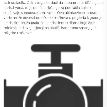
za instalaciju. Osim toga, budući da se za proces čišćenja ne
koristi voda, to je odlično rješenje za područja koja se
suočavaju s nedostatkom vode. Ova učinkovitost prostora i
vode može dovesti do uštede troškova u pogledu izgradnje
i rada, što pruža praktičnu korist industrijama koje žele
minimizirati svoj utjecaj na okoliš, istodobno smanjujući
režijske troškove.