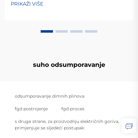
PRIKAŽI VIŠE
suho odsumporavanje
odsumporavanje dimnih plinova
fgd postrojenje
fgd proces
s druge strane, za proizvodnju električnih goriva,
primjenjuje se sljedeći postupak: