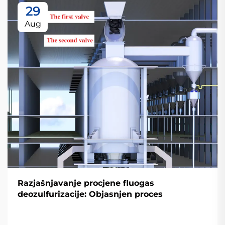
29
Aug
Razjašnjavanje procjene fluogas
deozulfurizacije: Objasnjen proces