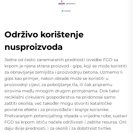
Održivo korištenje
nusproizvoda
Jedna od često zanemarenih prednosti izvedbe FGD sa
krpom je njena strana proizvod - gips, koji se može koristiti
za obnavljanje zemljišta i proizvodnju betona. Uzmemo li
gips kao primjer, nakon obrade može se koristiti u
proizvodnji cijevi; za poboljšanje tla, ili čak pripremu
sirovina među mnogim drugim primjenama. Dok takvi
reciklažni cirkularni gospodarstva ne pridonose samo
zaštiti okoliša, već također mogu stvoriti katalitičke
povratne efekte i za proizvođače i krajnje korisnike.
Pretvaranjem potencijalnog otpada u vrijedne robe, sustavi
FGD sa krpom ističu načele održivosti i zaštite resursa. Oni
daju dvije prednosti, i za okoliš i za dobitnost tvrtke.