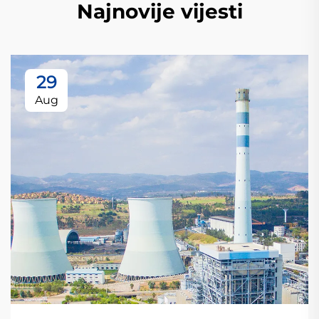
Najnovije vijesti
29
Aug