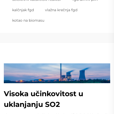
kalčnjak fgd
vlažna krečnja fgd
kotao na biomasu
Visoka učinkovitost u
uklanjanju SO2