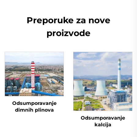
Preporuke za nove
proizvode
Odsumporavanje
dimnih plinova
Odsumporavanje
kalcija