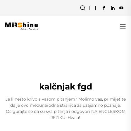
kalčnjak fgd
Je li nešto krivo s vašom pitanjem? Molimo vas, primijetite
da je ovo međunarodna stranica za uzajamno poznaje.
Osigurajte se da su sva pitanja i odgovori NA ENGLESKOM
JEZIKU. Hvala!