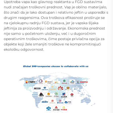
Upotreba vapa kao glavnog reaktanta u FGD sustavima
nudi značajan troškovni prednost. Vap je obilno materijalo,
što znači da je lako dostupan i relativno jeftin u usporedbi s
drugim reagensima. Ova troškova efikasnost proširuje se
na cjelokupnu radnju FGD sustava, jer je vapska šljaka
jeftinija za proizvodnju i održavanje. Ekonomska prednost
nije samo u početnom uloženju, već i u dugoročnim
operativnim troškovima, čime postaje privlačna opcija za
objekte koji žele smanjiti troškove ne kompromitirajući
ekološku odgovornost.