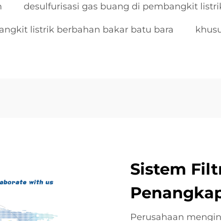
h
desulfurisasi gas buang di pembangkit listr
ngkit listrik berbahan bakar batu bara
khusu
Sistem Fil
Penangkap
Perusahaan menginve