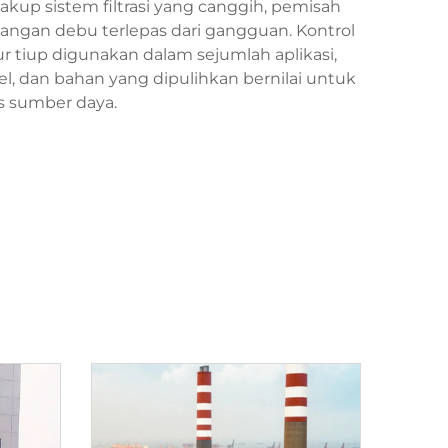
akup sistem filtrasi yang canggih, pemisah
angan debu terlepas dari gangguan. Kontrol
 tiup digunakan dalam sejumlah aplikasi,
l, dan bahan yang dipulihkan bernilai untuk
s sumber daya.