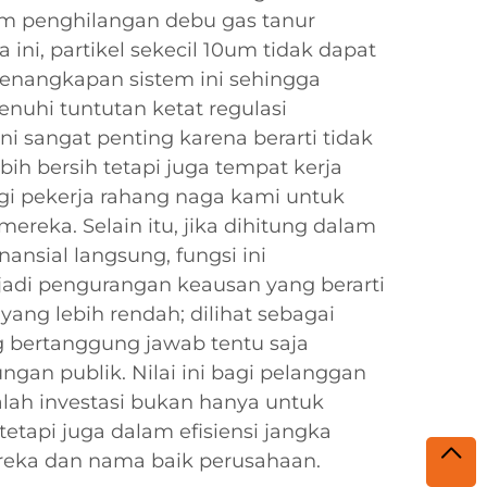
em penghilangan debu gas tanur
 ini, partikel sekecil 10um tidak dapat
 penangkapan sistem ini sehingga
nuhi tuntutan ketat regulasi
ni sangat penting karena berarti tidak
bih bersih tetapi juga tempat kerja
gi pekerja rahang naga kami untuk
ereka. Selain itu, jika dihitung dalam
ansial langsung, fungsi ini
adi pengurangan keausan yang berarti
yang lebih rendah; dilihat sebagai
g bertanggung jawab tentu saja
an publik. Nilai ini bagi pelanggan
dalah investasi bukan hanya untuk
etapi juga dalam efisiensi jangka
reka dan nama baik perusahaan.