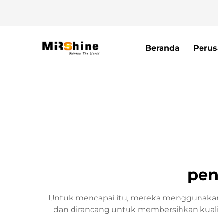
Beranda
Perus
pen
Untuk mencapai itu, mereka menggunakan p
dan dirancang untuk membersihkan kuali