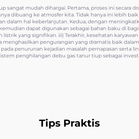
up sangat mudah dihargai. Pertama, proses ini secara 
a dibuang ke atmosfer kita. Tidak hanya ini lebih baik
n dalam hal keberlanjutan. Kedua, dengan meningkatkan 
 kemudian dapat digunakan sebagai bahan baku di bagian
listrik yang signifikan. iii) Terakhir, kesehatan karyawa
a menghasilkan pengurangan yang dramatis baik dalam
 pada penurunan kejadian masalah pernapasan serta lin
istem penghilangan debu gas tanur tiup sebagai invest
Tips Praktis