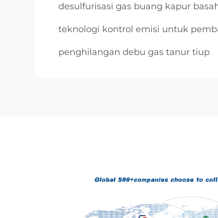
desulfurisasi gas buang kapur basa
teknologi kontrol emisi untuk pemba
penghilangan debu gas tanur tiup