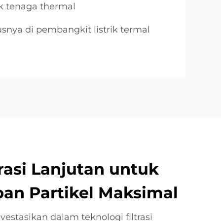
ik tenaga thermal
snya di pembangkit listrik termal
trasi Lanjutan untuk
an Partikel Maksimal
stasikan dalam teknologi filtrasi