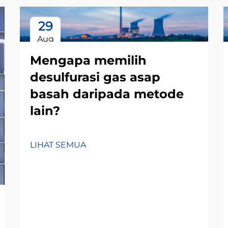
29
Aug
Mengapa memilih
desulfurasi gas asap
basah daripada metode
lain?
LIHAT SEMUA