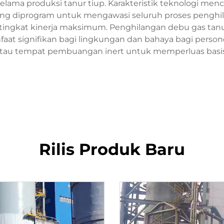
elama produksi tanur tiup. Karakteristik teknologi menc
 yang diprogram untuk mengawasi seluruh proses penghil
ingkat kinerja maksimum. Penghilangan debu gas tanur
aat signifikan bagi lingkungan dan bahaya bagi persone
atau tempat pembuangan inert untuk memperluas basi
Rilis Produk Baru