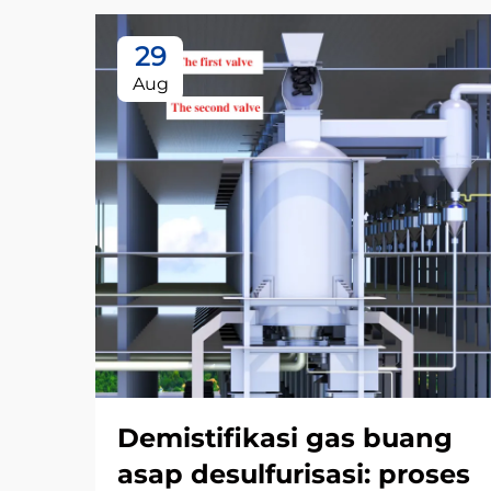
29
Aug
Demistifikasi gas buang
asap desulfurisasi: proses