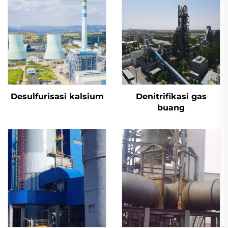
Desulfurisasi kalsium
Denitrifikasi gas
buang