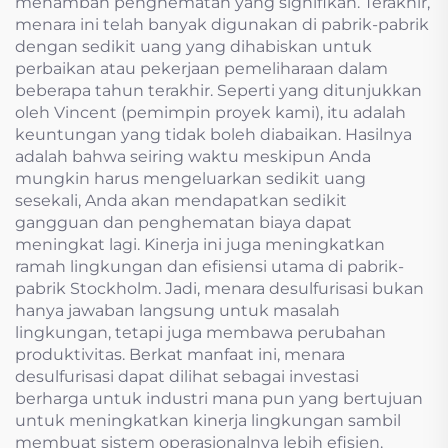
menambah penghematan yang signifikan. Terakhir,
menara ini telah banyak digunakan di pabrik-pabrik
dengan sedikit uang yang dihabiskan untuk
perbaikan atau pekerjaan pemeliharaan dalam
beberapa tahun terakhir. Seperti yang ditunjukkan
oleh Vincent (pemimpin proyek kami), itu adalah
keuntungan yang tidak boleh diabaikan. Hasilnya
adalah bahwa seiring waktu meskipun Anda
mungkin harus mengeluarkan sedikit uang
sesekali, Anda akan mendapatkan sedikit
gangguan dan penghematan biaya dapat
meningkat lagi. Kinerja ini juga meningkatkan
ramah lingkungan dan efisiensi utama di pabrik-
pabrik Stockholm. Jadi, menara desulfurisasi bukan
hanya jawaban langsung untuk masalah
lingkungan, tetapi juga membawa perubahan
produktivitas. Berkat manfaat ini, menara
desulfurisasi dapat dilihat sebagai investasi
berharga untuk industri mana pun yang bertujuan
untuk meningkatkan kinerja lingkungan sambil
membuat sistem operasionalnya lebih efisien.