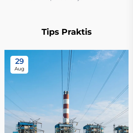
Tips Praktis
29
Aug