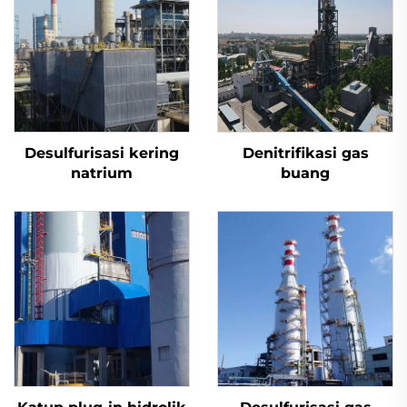
Desulfurisasi kering
Denitrifikasi gas
natrium
buang