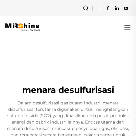
menara desulfurisasi
Dalam desulfurisasi gas buang industri, menara
desulfurisasi terutama digunakan untuk menghilangkan
sulfur dioksida (SO2) yang dihasilkan oleh pusat produksi
energi dan pabrik industri lainnya. Entitas utama dari
menara desulfurisasi mencakup penyerapan gas, oksidasi,
dan regenerasi secara bersamaan, bekerja sama untuk